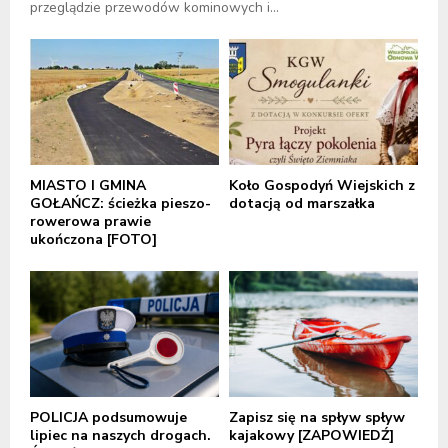
przeglądzie przewodów kominowych i...
MIASTO I GMINA
Koło Gospodyń Wiejskich z
GOŁAŃCZ: ścieżka pieszo-
dotacją od marszałka
rowerowa prawie
ukończona [FOTO]
POLICJA podsumowuje
Zapisz się na spływ spływ
lipiec na naszych drogach.
kajakowy [ZAPOWIEDŹ]