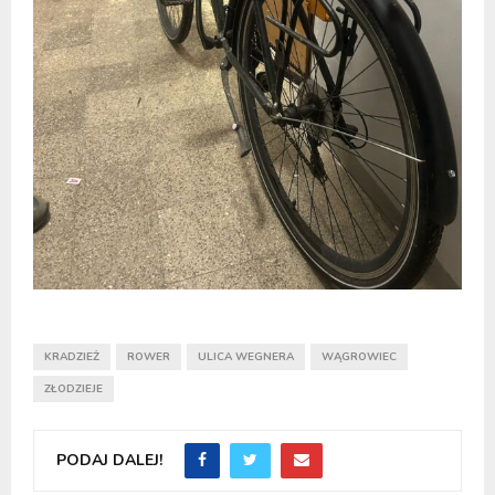
KRADZIEŻ
ROWER
ULICA WEGNERA
WĄGROWIEC
ZŁODZIEJE
PODAJ DALEJ!