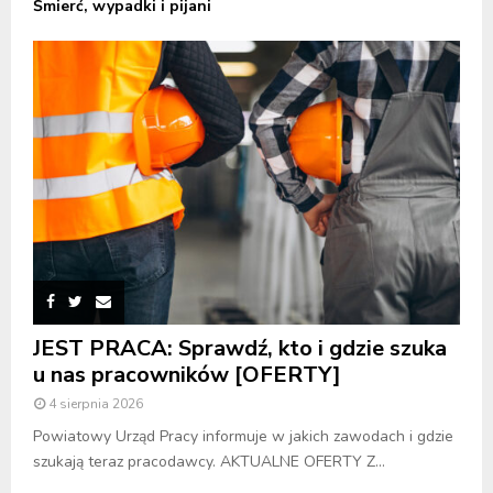
Śmierć, wypadki i pijani
JEST PRACA: Sprawdź, kto i gdzie szuka
u nas pracowników [OFERTY]
4 sierpnia 2026
Powiatowy Urząd Pracy informuje w jakich zawodach i gdzie
szukają teraz pracodawcy. AKTUALNE OFERTY Z...