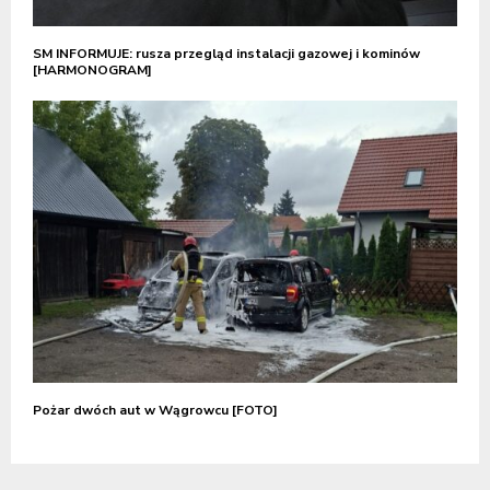
SM INFORMUJE: rusza przegląd instalacji gazowej i kominów
[HARMONOGRAM]
Pożar dwóch aut w Wągrowcu [FOTO]