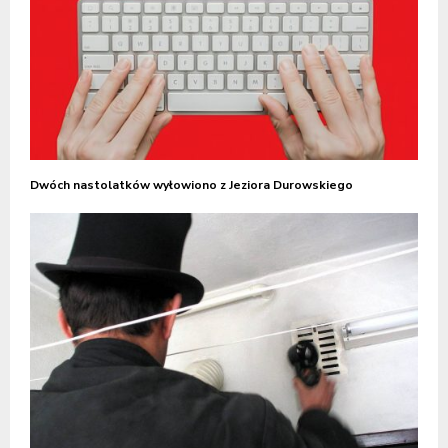
Dwóch nastolatków wyłowiono z Jeziora Durowskiego