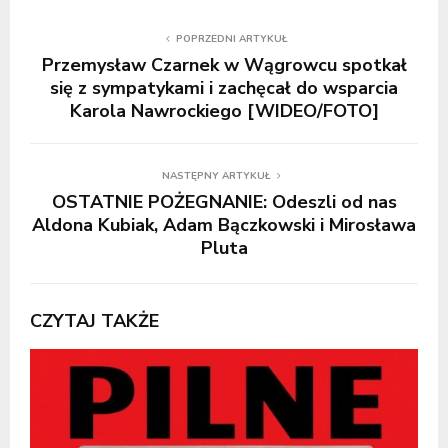
POPRZEDNI ARTYKUŁ
Przemysław Czarnek w Wągrowcu spotkał
się z sympatykami i zachęcał do wsparcia
Karola Nawrockiego [WIDEO/FOTO]
NASTĘPNY ARTYKUŁ
OSTATNIE POŻEGNANIE: Odeszli od nas
Aldona Kubiak, Adam Bączkowski i Mirosława
Pluta
CZYTAJ TAKŻE