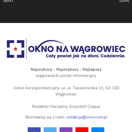
Sport
(934)
Najszybszy - Największy - Najlepszy
wągrowiecki portal informacyjny
Adres korespondencyjny: ul. ul. Taszarowska 11, 62-100
Wągrowiec
Redaktor Naczelny: Krzysztof Czapul
Skontaktuj się z nami:
redakcja@onw.com.pl