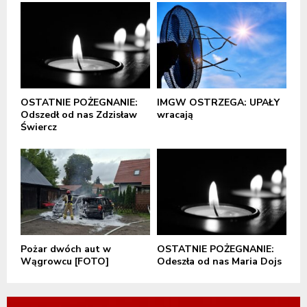
OSTATNIE POŻEGNANIE:
IMGW OSTRZEGA: UPAŁY
Odszedł od nas Zdzisław
wracają
Świercz
Pożar dwóch aut w
OSTATNIE POŻEGNANIE:
Wągrowcu [FOTO]
Odeszła od nas Maria Dojs