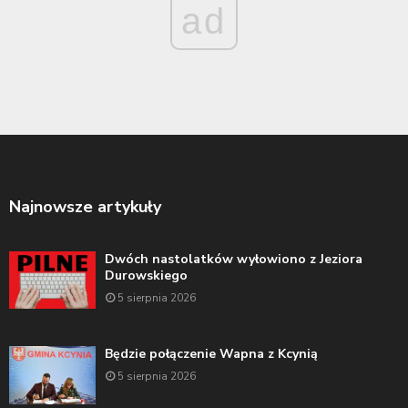
ad
Najnowsze artykuły
Dwóch nastolatków wyłowiono z Jeziora
Durowskiego
5 sierpnia 2026
Będzie połączenie Wapna z Kcynią
5 sierpnia 2026