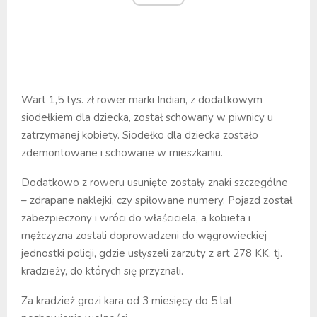
Wart 1,5 tys. zł rower marki Indian, z dodatkowym
siodełkiem dla dziecka, został schowany w piwnicy u
zatrzymanej kobiety. Siodełko dla dziecka zostało
zdemontowane i schowane w mieszkaniu.
Dodatkowo z roweru usunięte zostały znaki szczególne
– zdrapane naklejki, czy spiłowane numery. Pojazd został
zabezpieczony i wróci do właściciela, a kobieta i
mężczyzna zostali doprowadzeni do wągrowieckiej
jednostki policji, gdzie usłyszeli zarzuty z art 278 KK, tj.
kradzieży, do których się przyznali.
Za kradzież grozi kara od 3 miesięcy do 5 lat