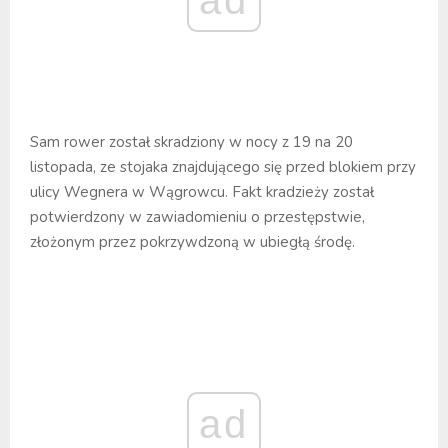
ad
Sam rower został skradziony w nocy z 19 na 20
listopada, ze stojaka znajdującego się przed blokiem przy
ulicy Wegnera w Wągrowcu. Fakt kradzieży został
potwierdzony w zawiadomieniu o przestępstwie,
złożonym przez pokrzywdzoną w ubiegłą środę.
ad