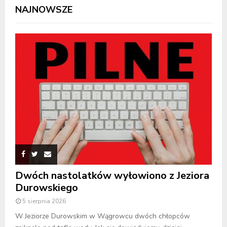
NAJNOWSZE
Dwóch nastolatków wyłowiono z Jeziora
Durowskiego
5 sierpnia 2026
W Jeziorze Durowskim w Wągrowcu dwóch chłopców