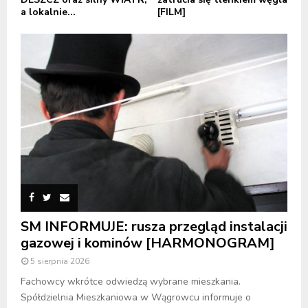
a lokalnie...
[FILM]
SM INFORMUJE: rusza przegląd instalacji
gazowej i kominów [HARMONOGRAM]
5 sierpnia 2026
Fachowcy wkrótce odwiedzą wybrane mieszkania.
Spółdzielnia Mieszkaniowa w Wągrowcu informuje o