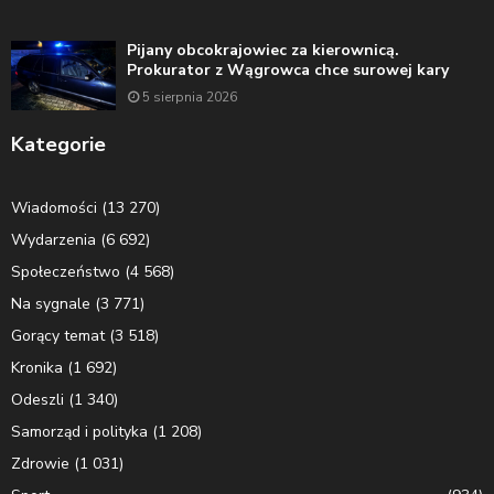
Pijany obcokrajowiec za kierownicą.
Prokurator z Wągrowca chce surowej kary
5 sierpnia 2026
Kategorie
Wiadomości
(13 270)
Wydarzenia
(6 692)
Społeczeństwo
(4 568)
Na sygnale
(3 771)
Gorący temat
(3 518)
Kronika
(1 692)
Odeszli
(1 340)
Samorząd i polityka
(1 208)
Zdrowie
(1 031)