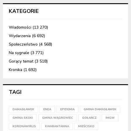
KATEGORIE
Wiadomości
(13 270)
Wydarzenia
(6 692)
Społeczeństwo
(4 568)
Na sygnale
(3 771)
Gorący temat
(3 518)
Kronika
(1 692)
TAGI
DAMASŁAWEK
ENEA
EPIDEMIA
GMINA DAMASŁAWEK
GMINA SKOKI
GMINA WĄGROWIEC
GOŁAŃCZ
IMGW
KORONAWIRUS
KWARANTANNA
MIEŚCISKO