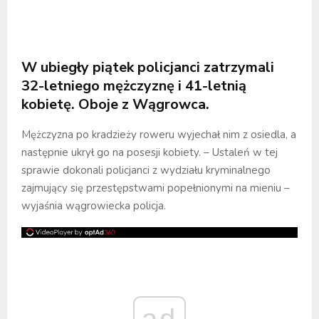
W ubiegły piątek policjanci zatrzymali
32-letniego mężczyznę i 41-letnią
kobietę. Oboje z Wągrowca.
Mężczyzna po kradzieży roweru wyjechał nim z osiedla, a
następnie ukrył go na posesji kobiety. – Ustaleń w tej
sprawie dokonali policjanci z wydziału kryminalnego
zajmujący się przestępstwami popełnionymi na mieniu –
wyjaśnia wągrowiecka policja.