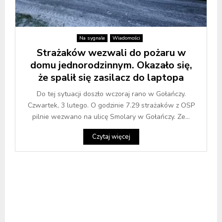
Na sygnale
Wiadomości
Strażaków wezwali do pożaru w
domu jednorodzinnym. Okazało się,
że spalił się zasilacz do laptopa
Do tej sytuacji doszło wczoraj rano w Gołańczy.
Czwartek, 3 lutego. O godzinie 7.29 strażaków z OSP
pilnie wezwano na ulicę Smolary w Gołańczy. Ze...
Czytaj więcej