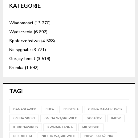
KATEGORIE
Wiadomości
(13 270)
Wydarzenia
(6 692)
Społeczeństwo
(4 568)
Na sygnale
(3 771)
Gorący temat
(3 518)
Kronika
(1 692)
TAGI
DAMASŁAWEK
ENEA
EPIDEMIA
GMINA DAMASŁAWEK
GMINA SKOKI
GMINA WĄGROWIEC
GOŁAŃCZ
IMGW
KORONAWIRUS
KWARANTANNA
MIEŚCISKO
NEKROLOGI
NIELBA WĄGROWIEC
NOWE ZAKAŻENIA