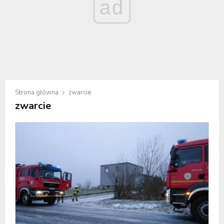
ad
Strona główna
zwarcie
zwarcie