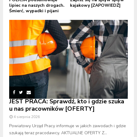
lipiec na naszych drogach.
kajakowy [ZAPOWIEDŹ]
Śmierć, wypadki i pijani
JEST PRACA: Sprawdź, kto i gdzie szuka
u nas pracowników [OFERTY]
4 sierpnia 2026
Powiatowy Urząd Pracy informuje w jakich zawodach i gdzie
szukają teraz pracodawcy. AKTUALNE OFERTY Z...