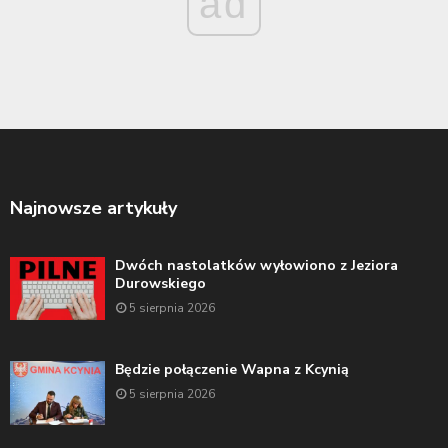
ad
Najnowsze artykuły
Dwóch nastolatków wyłowiono z Jeziora
Durowskiego
5 sierpnia 2026
Będzie połączenie Wapna z Kcynią
5 sierpnia 2026