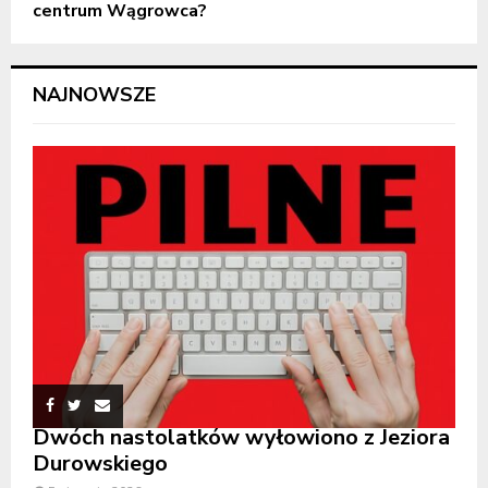
centrum Wągrowca?
NAJNOWSZE
Dwóch nastolatków wyłowiono z Jeziora
Durowskiego