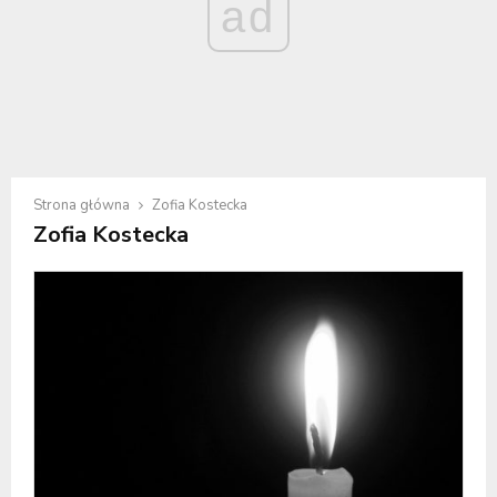
ad
Strona główna
Zofia Kostecka
Zofia Kostecka