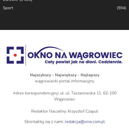
Sport
(934)
Najszybszy - Największy - Najlepszy
wągrowiecki portal informacyjny
Adres korespondencyjny: ul. ul. Taszarowska 11, 62-100
Wągrowiec
Redaktor Naczelny: Krzysztof Czapul
Skontaktuj się z nami:
redakcja@onw.com.pl