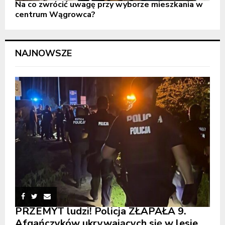
Na co zwrócić uwagę przy wyborze mieszkania w
centrum Wągrowca?
NAJNOWSZE
PRZEMYT ludzi! Policja ZŁAPAŁA 9.
Afgańczyków ukrywających się w lesie.