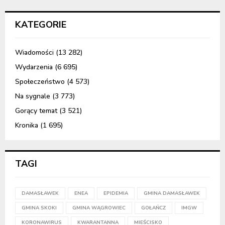
KATEGORIE
Wiadomości
(13 282)
Wydarzenia
(6 695)
Społeczeństwo
(4 573)
Na sygnale
(3 773)
Gorący temat
(3 521)
Kronika
(1 695)
TAGI
DAMASŁAWEK
ENEA
EPIDEMIA
GMINA DAMASŁAWEK
GMINA SKOKI
GMINA WĄGROWIEC
GOŁAŃCZ
IMGW
KORONAWIRUS
KWARANTANNA
MIEŚCISKO