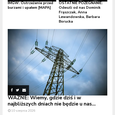
IMGW: Ostrzeżenie przed
OSTATNIE POŻEGNANIE:
burzami i upałem [MAPA]
Odeszli od nas Dominik
Frąszczak, Anna
Lewandowska, Barbara
Borucka
WAŻNE: Wiemy, gdzie dziś i w
najbliższych dniach nie będzie u nas...
10 sierpnia 2026