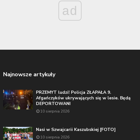
ad
Najnowsze artykuły
PRZEMYT ludzi! Policja ZŁAPAŁA 9.
Afgańczyków ukrywających się w lesie. Będą
DEPORTOWANI
10 sierpnia 2026
Nasi w Szwajcarii Kaszubskiej [FOTO]
10 sierpnia 2026