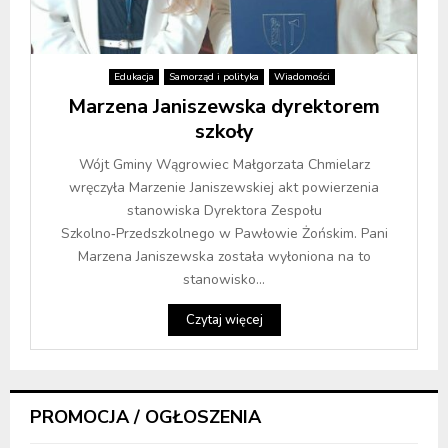
Edukacja
Samorząd i polityka
Wiadomości
Marzena Janiszewska dyrektorem
szkoły
Wójt Gminy Wągrowiec Małgorzata Chmielarz
wręczyła Marzenie Janiszewskiej akt powierzenia
stanowiska Dyrektora Zespołu
Szkolno‑Przedszkolnego w Pawłowie Żońskim. Pani
Marzena Janiszewska została wyłoniona na to
stanowisko...
Czytaj więcej
PROMOCJA / OGŁOSZENIA