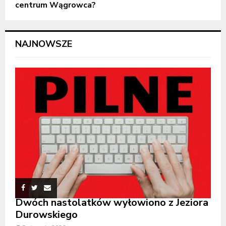
centrum Wągrowca?
NAJNOWSZE
Dwóch nastolatków wyłowiono z Jeziora
Durowskiego