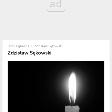
ad
Strona główna
Zdzisław Sękowski
Zdzisław Sękowski