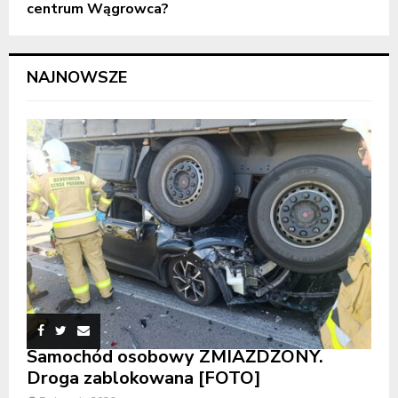
centrum Wągrowca?
NAJNOWSZE
Samochód osobowy ZMIAŻDŻONY.
Droga zablokowana [FOTO]