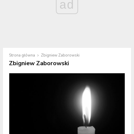
ad
Strona główna
Zbigniew Zaborowski
Zbigniew Zaborowski