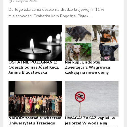
7 sierpnia 2026
Do tego zdarzenia doszło na drodze krajowej nr 11 w
miejscowości Grabatka koło Rogoźna. Piątek,...
OSTATNIE POŻEGNANIE:
Nie kupuj, adoptuj.
Odeszli od nas Józef Kucz,
Zwierzęta z Wągrowca
Janina Brzostowska
czekają na nowe domy
NABÓR: zostań słuchaczem
UWAGA! ZAKAZ kąpieli w
Uniwersytetu Trzeciego
jeziorze! W wodzie są