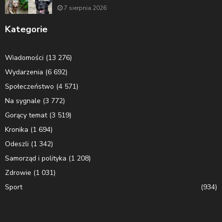
7 sierpnia 2026
Kategorie
Wiadomości
(13 276)
Wydarzenia
(6 692)
Społeczeństwo
(4 571)
Na sygnale
(3 772)
Gorący temat
(3 519)
Kronika
(1 694)
Odeszli
(1 342)
Samorząd i polityka
(1 208)
Zdrowie
(1 031)
Sport
(934)