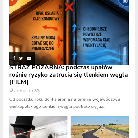
STRAŻ POŻARNA: podczas upałów
rośnie ryzyko zatrucia się tlenkiem węgla
[FILM]
5 sierpnia 2026
Od początku roku do 4 sierpnia na terenie województwa
wielkopolskiego tlenkiem węgla podtruło się już...