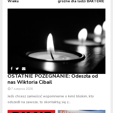
Wieku
groźne dla ludzi BAKTERIE
OSTATNIE POŻEGNANIE: Odeszła od
nas Wiktoria Cibail
7 sierpnia 2026
Jeśli chcesz zamieścić wspomnienie o kimś bliskim, kto
odszedł na zawsze, to skontaktuj się z...