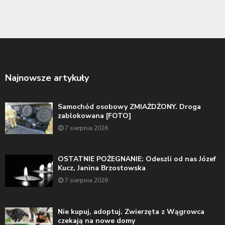
Najnowsze artykuły
Samochód osobowy ZMIAŻDŻONY. Droga
zablokowana [FOTO]
7 sierpnia 2026
OSTATNIE POŻEGNANIE: Odeszli od nas Józef
Kucz, Janina Brzostowska
7 sierpnia 2026
Nie kupuj, adoptuj. Zwierzęta z Wągrowca
czekają na nowe domy