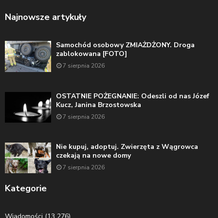
Najnowsze artykuły
Samochód osobowy ZMIAŻDŻONY. Droga
zablokowana [FOTO]
7 sierpnia 2026
OSTATNIE POŻEGNANIE: Odeszli od nas Józef
Kucz, Janina Brzostowska
7 sierpnia 2026
Nie kupuj, adoptuj. Zwierzęta z Wągrowca
czekają na nowe domy
7 sierpnia 2026
Kategorie
Wiadomości
(13 276)