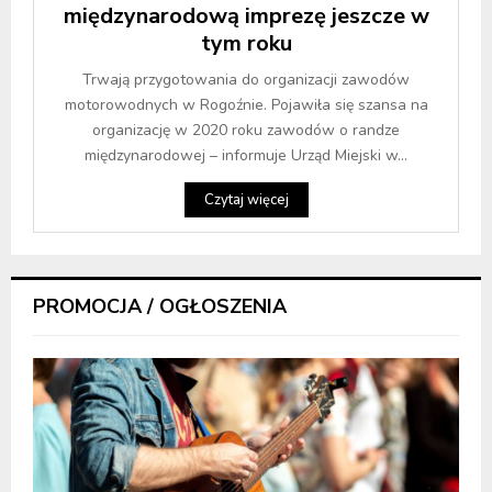
międzynarodową imprezę jeszcze w
tym roku
Trwają przygotowania do organizacji zawodów
motorowodnych w Rogoźnie. Pojawiła się szansa na
organizację w 2020 roku zawodów o randze
międzynarodowej – informuje Urząd Miejski w...
Czytaj więcej
PROMOCJA / OGŁOSZENIA