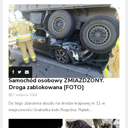
Samochód osobowy ZMIAŻDŻONY.
Droga zablokowana [FOTO]
7 sierpnia 2026
Do tego zdarzenia doszło na drodze krajowej nr 11 w
miejscowości Grabatka koło Rogoźna. Piątek,...