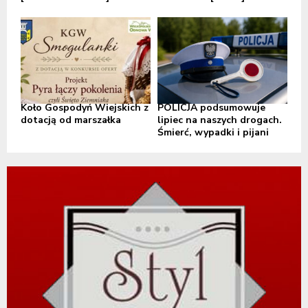
Koło Gospodyń Wiejskich z
POLICJA podsumowuje
dotacją od marszałka
lipiec na naszych drogach.
Śmierć, wypadki i pijani