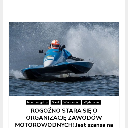
Inne dyscypliny
Sport
Wiadomości
Wydarzenia
ROGOŹNO STARA SIĘ O
ORGANIZACJĘ ZAWODÓW
MOTOROWODNYCH! Jest szansa na