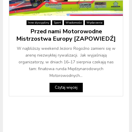
Inne dyscypliny
Sport
Wiadomości
Wydarzenia
Przed nami Motorowodne
Mistrzostwa Europy [ZAPOWIEDŹ]
W najbliższy weekend Jezioro Rogoźno zamieni się w
arenę niezwykłej rywalizacji. Jak wyjaśniają
organizatorzy, w dniach 16–17 sierpnia czekają nas
tam: finałowa runda Międzynarodowych
Motorowodnych...
Czytaj więcej