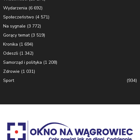
Wydarzenia
(6 692)
Społeczeństwo
(4 571)
Na sygnale
(3 772)
Gorący temat
(3 519)
Kronika
(1 694)
Odeszli
(1 342)
Samorząd i polityka
(1 208)
Zdrowie
(1 031)
Sport
(934)