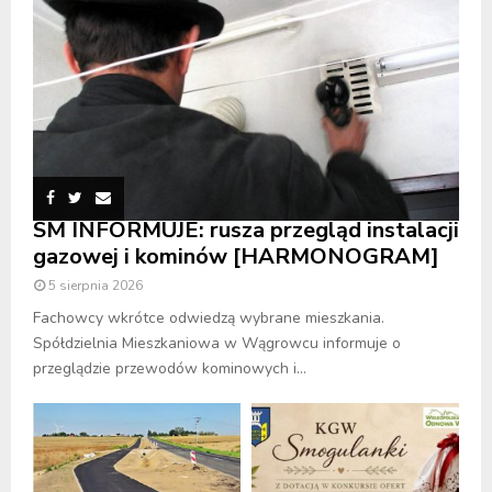
SM INFORMUJE: rusza przegląd instalacji
gazowej i kominów [HARMONOGRAM]
5 sierpnia 2026
Fachowcy wkrótce odwiedzą wybrane mieszkania.
Spółdzielnia Mieszkaniowa w Wągrowcu informuje o
przeglądzie przewodów kominowych i...