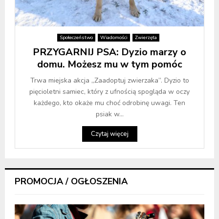
Społeczeństwo
Wiadomości
Zwierzęta
PRZYGARNIJ PSA: Dyzio marzy o
domu. Możesz mu w tym pomóc
Trwa miejska akcja „Zaadoptuj zwierzaka”. Dyzio to
pięcioletni samiec, który z ufnością spogląda w oczy
każdego, kto okaże mu choć odrobinę uwagi. Ten
psiak w...
Czytaj więcej
PROMOCJA / OGŁOSZENIA