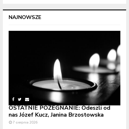
NAJNOWSZE
OSTATNIE POŻEGNANIE: Odeszli od
nas Józef Kucz, Janina Brzostowska
7 sierpnia 2026