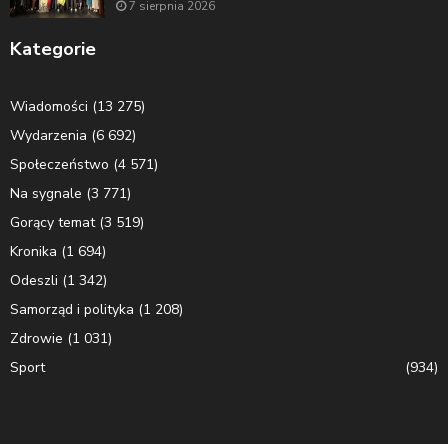
7 sierpnia 2026
Kategorie
Wiadomości
(13 275)
Wydarzenia
(6 692)
Społeczeństwo
(4 571)
Na sygnale
(3 771)
Gorący temat
(3 519)
Kronika
(1 694)
Odeszli
(1 342)
Samorząd i polityka
(1 208)
Zdrowie
(1 031)
Sport
(934)