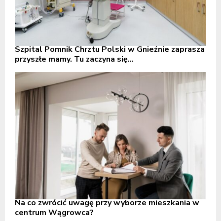
Szpital Pomnik Chrztu Polski w Gnieźnie zaprasza
przyszłe mamy. Tu zaczyna się...
Na co zwrócić uwagę przy wyborze mieszkania w
centrum Wągrowca?