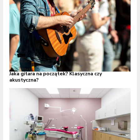
Jaka gitara na początek? Klasyczna czy
akustyczna?