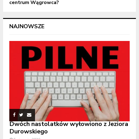
centrum Wągrowca?
NAJNOWSZE
Dwóch nastolatków wyłowiono z Jeziora
Durowskiego