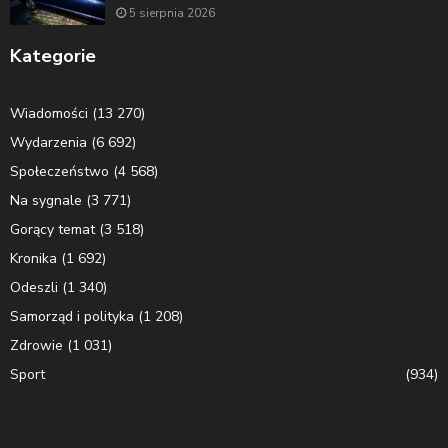
5 sierpnia 2026
Kategorie
Wiadomości
(13 270)
Wydarzenia
(6 692)
Społeczeństwo
(4 568)
Na sygnale
(3 771)
Gorący temat
(3 518)
Kronika
(1 692)
Odeszli
(1 340)
Samorząd i polityka
(1 208)
Zdrowie
(1 031)
Sport
(934)