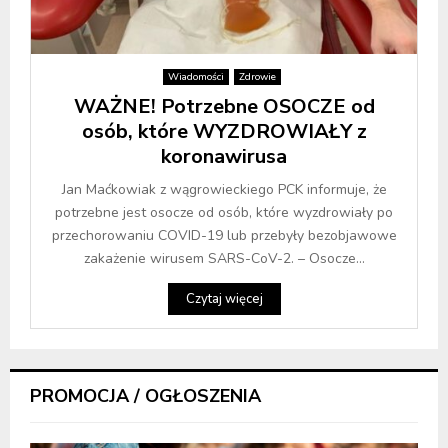
Wiadomości
Zdrowie
WAŻNE! Potrzebne OSOCZE od
osób, które WYZDROWIAŁY z
koronawirusa
Jan Maćkowiak z wągrowieckiego PCK informuje, że
potrzebne jest osocze od osób, które wyzdrowiały po
przechorowaniu COVID-19 lub przebyły bezobjawowe
zakażenie wirusem SARS-CoV-2. – Osocze...
Czytaj więcej
PROMOCJA / OGŁOSZENIA