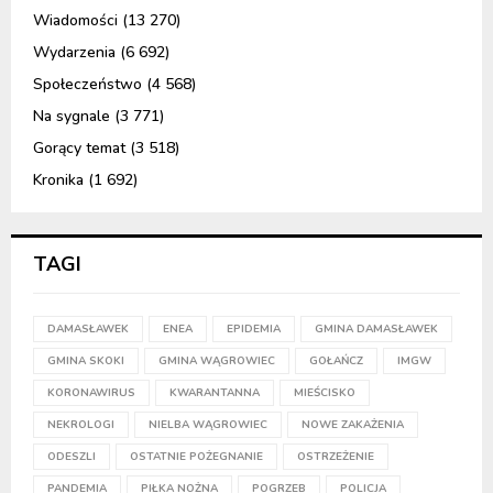
Wiadomości
(13 270)
Wydarzenia
(6 692)
Społeczeństwo
(4 568)
Na sygnale
(3 771)
Gorący temat
(3 518)
Kronika
(1 692)
TAGI
DAMASŁAWEK
ENEA
EPIDEMIA
GMINA DAMASŁAWEK
GMINA SKOKI
GMINA WĄGROWIEC
GOŁAŃCZ
IMGW
KORONAWIRUS
KWARANTANNA
MIEŚCISKO
NEKROLOGI
NIELBA WĄGROWIEC
NOWE ZAKAŻENIA
ODESZLI
OSTATNIE POŻEGNANIE
OSTRZEŻENIE
PANDEMIA
PIŁKA NOŻNA
POGRZEB
POLICJA