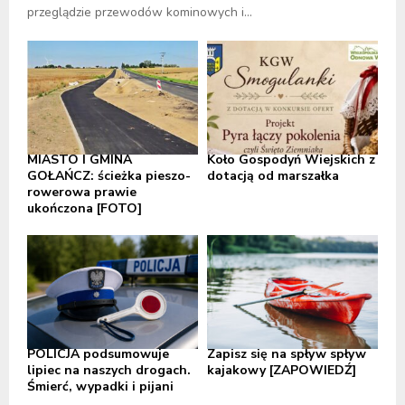
przeglądzie przewodów kominowych i...
MIASTO I GMINA
Koło Gospodyń Wiejskich z
GOŁAŃCZ: ścieżka pieszo-
dotacją od marszałka
rowerowa prawie
ukończona [FOTO]
POLICJA podsumowuje
Zapisz się na spływ spływ
lipiec na naszych drogach.
kajakowy [ZAPOWIEDŹ]
Śmierć, wypadki i pijani