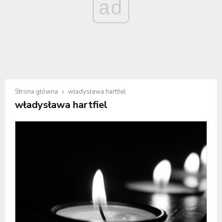
ad
Strona główna
władysława hartfiel
władysława hartfiel