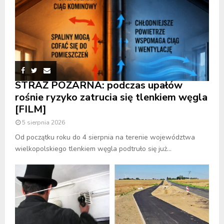
STRAŻ POŻARNA: podczas upałów
rośnie ryzyko zatrucia się tlenkiem węgla
[FILM]
5 sierpnia 2026
Od początku roku do 4 sierpnia na terenie województwa
wielkopolskiego tlenkiem węgla podtruło się już...