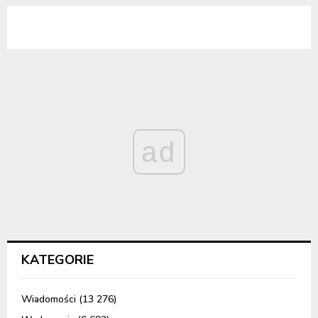
ad
KATEGORIE
Wiadomości
(13 276)