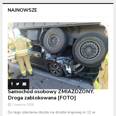
NAJNOWSZE
Samochód osobowy ZMIAŻDŻONY.
Droga zablokowana [FOTO]
7 sierpnia 2026
Do tego zdarzenia doszło na drodze krajowej nr 11 w