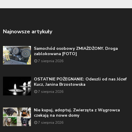
Najnowsze artykuły
Samochód osobowy ZMIAŻDŻONY. Droga
zablokowana [FOTO]
7 sierpnia 2026
OSTATNIE POŻEGNANIE: Odeszli od nas Józef
Kucz, Janina Brzostowska
7 sierpnia 2026
Nie kupuj, adoptuj. Zwierzęta z Wągrowca
czekają na nowe domy
7 sierpnia 2026