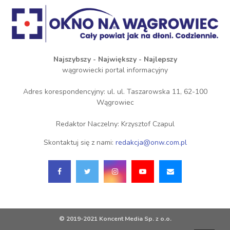
Najszybszy - Największy - Najlepszy
wągrowiecki portal informacyjny
Adres korespondencyjny: ul. ul. Taszarowska 11, 62-100
Wągrowiec
Redaktor Naczelny: Krzysztof Czapul
Skontaktuj się z nami:
redakcja@onw.com.pl
© 2019-2021 Koncent Media Sp. z o.o.