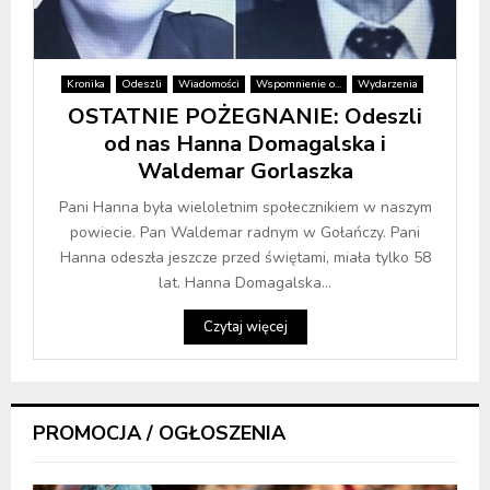
Kronika
Odeszli
Wiadomości
Wspomnienie o...
Wydarzenia
OSTATNIE POŻEGNANIE: Odeszli
od nas Hanna Domagalska i
Waldemar Gorlaszka
Pani Hanna była wieloletnim społecznikiem w naszym
powiecie. Pan Waldemar radnym w Gołańczy. Pani
Hanna odeszła jeszcze przed świętami, miała tylko 58
lat. Hanna Domagalska...
Czytaj więcej
PROMOCJA / OGŁOSZENIA