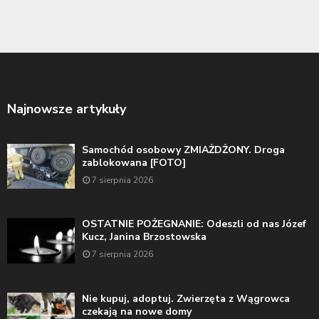
Najnowsze artykuły
Samochód osobowy ZMIAŻDŻONY. Droga
zablokowana [FOTO]
7 sierpnia 2026
OSTATNIE POŻEGNANIE: Odeszli od nas Józef
Kucz, Janina Brzostowska
7 sierpnia 2026
Nie kupuj, adoptuj. Zwierzęta z Wągrowca
czekają na nowe domy