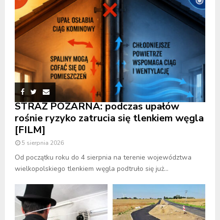
STRAŻ POŻARNA: podczas upałów
rośnie ryzyko zatrucia się tlenkiem węgla
[FILM]
5 sierpnia 2026
Od początku roku do 4 sierpnia na terenie województwa
wielkopolskiego tlenkiem węgla podtruło się już...