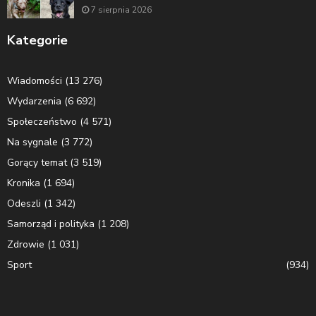
7 sierpnia 2026
Kategorie
Wiadomości
(13 276)
Wydarzenia
(6 692)
Społeczeństwo
(4 571)
Na sygnale
(3 772)
Gorący temat
(3 519)
Kronika
(1 694)
Odeszli
(1 342)
Samorząd i polityka
(1 208)
Zdrowie
(1 031)
Sport
(934)