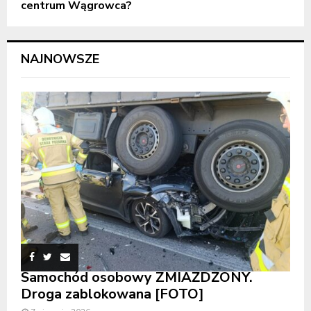
centrum Wągrowca?
NAJNOWSZE
Samochód osobowy ZMIAŻDŻONY.
Droga zablokowana [FOTO]