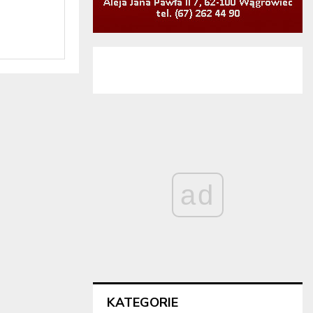
ad
KATEGORIE