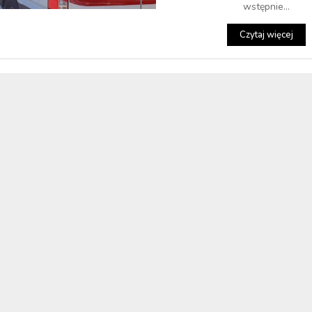
wstępnie...
Czytaj więcej