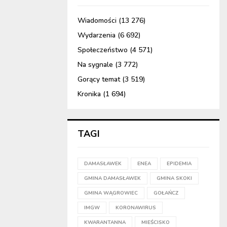
Wiadomości
(13 276)
Wydarzenia
(6 692)
Społeczeństwo
(4 571)
Na sygnale
(3 772)
Gorący temat
(3 519)
Kronika
(1 694)
TAGI
DAMASŁAWEK
ENEA
EPIDEMIA
GMINA DAMASŁAWEK
GMINA SKOKI
GMINA WĄGROWIEC
GOŁAŃCZ
IMGW
KORONAWIRUS
KWARANTANNA
MIEŚCISKO