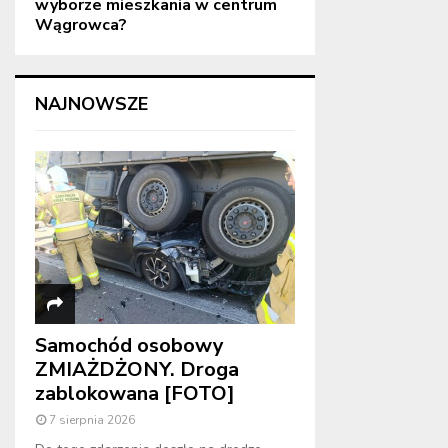
wyborze mieszkania w centrum
Wągrowca?
NAJNOWSZE
Samochód osobowy
ZMIAŻDŻONY. Droga
zablokowana [FOTO]
7 sierpnia 2026