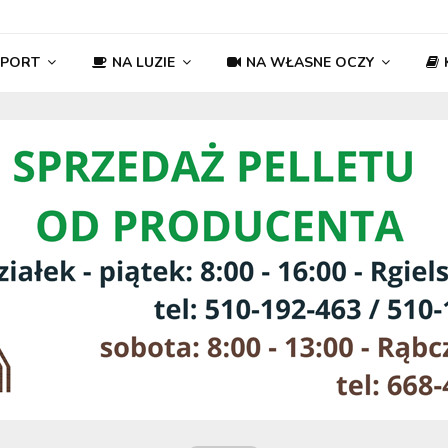
SPORT
NA LUZIE
NA WŁASNE OCZY