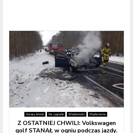
Gorący temat
Na sygnale
Wiadomości
Wydarzenia
Z OSTATNIEJ CHWILI: Volkswagen
golf STANĄŁ w ogniu podczas jazdy.