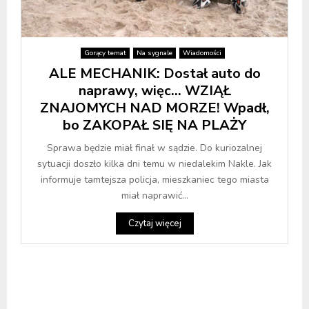
Gorący temat
Na sygnale
Wiadomości
ALE MECHANIK: Dostał auto do
naprawy, więc… WZIĄŁ
ZNAJOMYCH NAD MORZE! Wpadł,
bo ZAKOPAŁ SIĘ NA PLAŻY
Sprawa będzie miał finał w sądzie. Do kuriozalnej
sytuacji doszło kilka dni temu w niedalekim Nakle. Jak
informuje tamtejsza policja, mieszkaniec tego miasta
miał naprawić...
Czytaj więcej