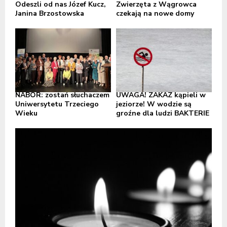
Odeszli od nas Józef Kucz,
Zwierzęta z Wągrowca
Janina Brzostowska
czekają na nowe domy
NABÓR: zostań słuchaczem
UWAGA! ZAKAZ kąpieli w
Uniwersytetu Trzeciego
jeziorze! W wodzie są
Wieku
groźne dla ludzi BAKTERIE