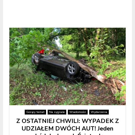
Gorący temat
Na sygnale
Wiadomości
Wydarzenia
Z OSTATNIEJ CHWILI: WYPADEK Z
UDZIAŁEM DWÓCH AUT! Jeden