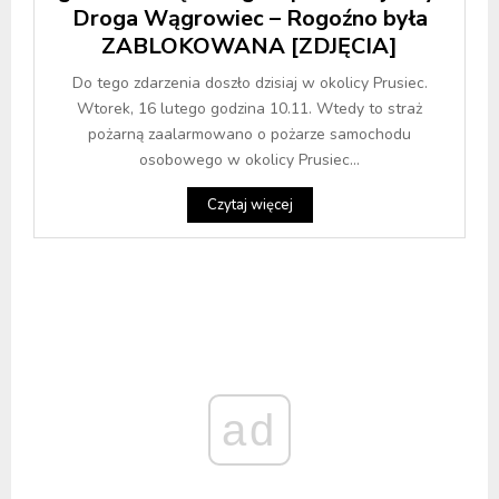
Droga Wągrowiec – Rogoźno była
ZABLOKOWANA [ZDJĘCIA]
Do tego zdarzenia doszło dzisiaj w okolicy Prusiec.
Wtorek, 16 lutego godzina 10.11. Wtedy to straż
pożarną zaalarmowano o pożarze samochodu
osobowego w okolicy Prusiec...
Czytaj więcej
ad