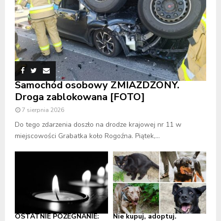
Samochód osobowy ZMIAŻDŻONY.
Droga zablokowana [FOTO]
7 sierpnia 2026
Do tego zdarzenia doszło na drodze krajowej nr 11 w
miejscowości Grabatka koło Rogoźna. Piątek,...
OSTATNIE POŻEGNANIE:
Nie kupuj, adoptuj.