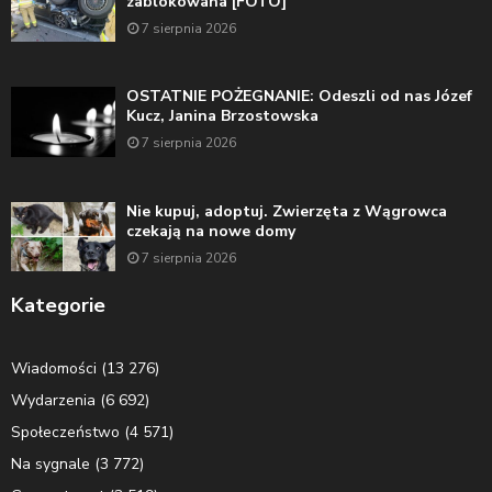
zablokowana [FOTO]
7 sierpnia 2026
OSTATNIE POŻEGNANIE: Odeszli od nas Józef
Kucz, Janina Brzostowska
7 sierpnia 2026
Nie kupuj, adoptuj. Zwierzęta z Wągrowca
czekają na nowe domy
7 sierpnia 2026
Kategorie
Wiadomości
(13 276)
Wydarzenia
(6 692)
Społeczeństwo
(4 571)
Na sygnale
(3 772)