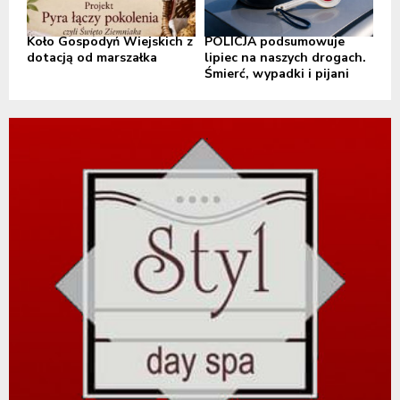
Koło Gospodyń Wiejskich z
POLICJA podsumowuje
dotacją od marszałka
lipiec na naszych drogach.
Śmierć, wypadki i pijani