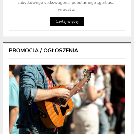
zabytkowego volkswagena, popularnego „garbusa”
wracał z...
Czytaj więcej
PROMOCJA / OGŁOSZENIA