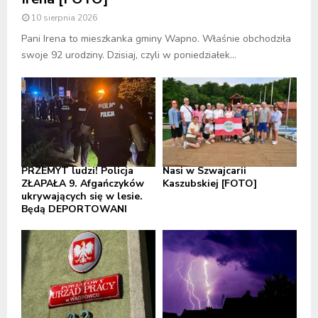
10 sierpnia 2026
Pani Irena to mieszkanka gminy Wapno. Właśnie obchodziła
swoje 92 urodziny. Dzisiaj, czyli w poniedziałek...
PRZEMYT ludzi! Policja
Nasi w Szwajcarii
ZŁAPAŁA 9. Afgańczyków
Kaszubskiej [FOTO]
ukrywających się w lesie.
Będą DEPORTOWANI