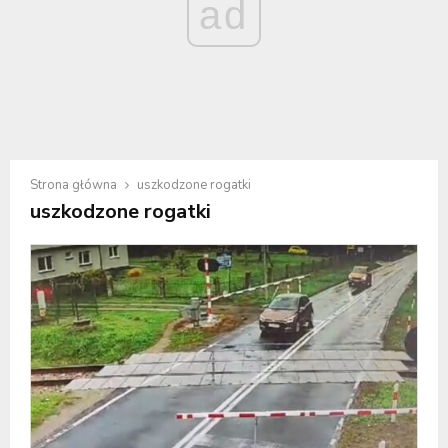
ad
Strona główna
uszkodzone rogatki
uszkodzone rogatki