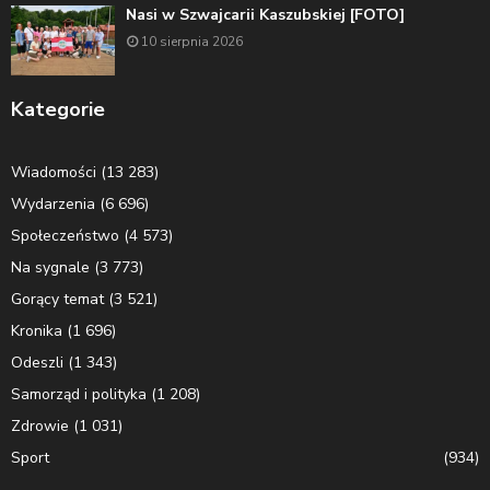
Nasi w Szwajcarii Kaszubskiej [FOTO]
10 sierpnia 2026
Kategorie
Wiadomości
(13 283)
Wydarzenia
(6 696)
Społeczeństwo
(4 573)
Na sygnale
(3 773)
Gorący temat
(3 521)
Kronika
(1 696)
Odeszli
(1 343)
Samorząd i polityka
(1 208)
Zdrowie
(1 031)
Sport
(934)