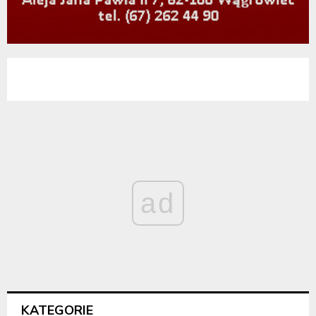
ad
KATEGORIE