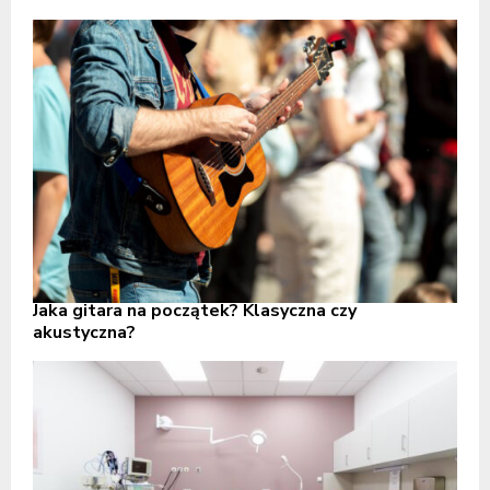
Jaka gitara na początek? Klasyczna czy
akustyczna?