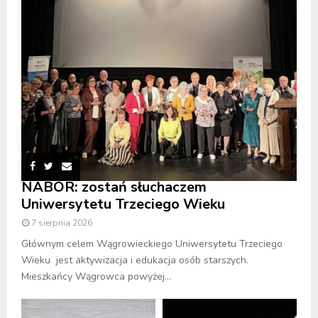
NABÓR: zostań słuchaczem
Uniwersytetu Trzeciego Wieku
7 sierpnia 2026
Głównym celem Wągrowieckiego Uniwersytetu Trzeciego
Wieku jest aktywizacja i edukacja osób starszych.
Mieszkańcy Wągrowca powyżej...