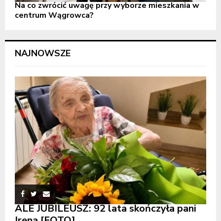
Na co zwrócić uwagę przy wyborze mieszkania w
centrum Wągrowca?
NAJNOWSZE
ALE JUBILEUSZ: 92 lata skończyła pani
Irena [FOTO]