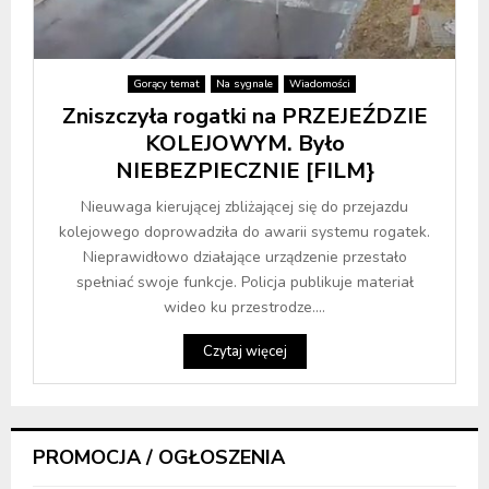
Gorący temat
Na sygnale
Wiadomości
Zniszczyła rogatki na PRZEJEŹDZIE
KOLEJOWYM. Było
NIEBEZPIECZNIE [FILM}
Nieuwaga kierującej zbliżającej się do przejazdu
kolejowego doprowadziła do awarii systemu rogatek.
Nieprawidłowo działające urządzenie przestało
spełniać swoje funkcje. Policja publikuje materiał
wideo ku przestrodze....
Czytaj więcej
PROMOCJA / OGŁOSZENIA