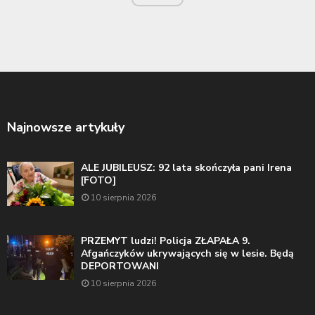
Najnowsze artykuły
ALE JUBILEUSZ: 92 lata skończyła pani Irena
[FOTO]
10 sierpnia 2026
PRZEMYT ludzi! Policja ZŁAPAŁA 9.
Afgańczyków ukrywających się w lesie. Będą
DEPORTOWANI
10 sierpnia 2026