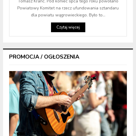
Tomasz Kranc. Pod koniec lipca tego roku powołano
Powiatowy Komitet na rzecz ufundowania sztandaru
dla powiatu wągrowieckiego. Było to...
Czytaj więcej
PROMOCJA / OGŁOSZENIA