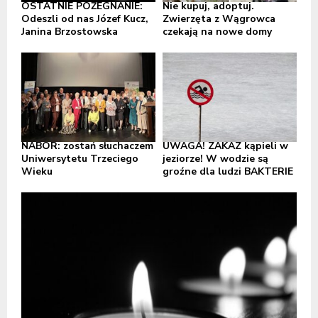
OSTATNIE POŻEGNANIE:
Nie kupuj, adoptuj.
Odeszli od nas Józef Kucz,
Zwierzęta z Wągrowca
Janina Brzostowska
czekają na nowe domy
NABÓR: zostań słuchaczem
UWAGA! ZAKAZ kąpieli w
Uniwersytetu Trzeciego
jeziorze! W wodzie są
Wieku
groźne dla ludzi BAKTERIE