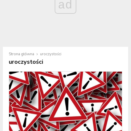
ad
Strona główna
uroczystości
uroczystości