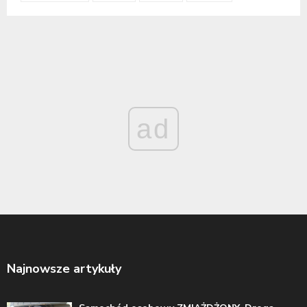
ad
Najnowsze artykuły