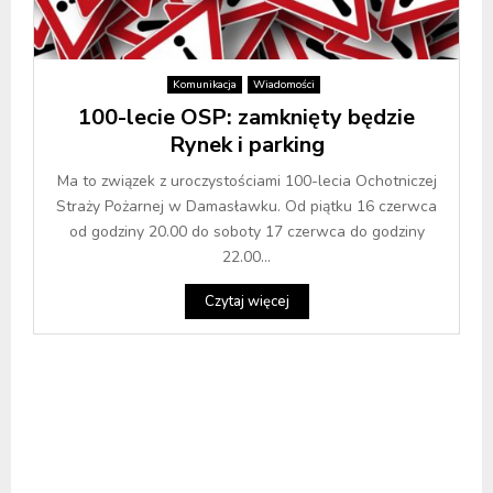
Komunikacja
Wiadomości
100-lecie OSP: zamknięty będzie
Rynek i parking
Ma to związek z uroczystościami 100-lecia Ochotniczej
Straży Pożarnej w Damasławku. Od piątku 16 czerwca
od godziny 20.00 do soboty 17 czerwca do godziny
22.00...
Czytaj więcej