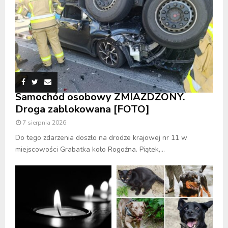
Samochód osobowy ZMIAŻDŻONY.
Droga zablokowana [FOTO]
7 sierpnia 2026
Do tego zdarzenia doszło na drodze krajowej nr 11 w
miejscowości Grabatka koło Rogoźna. Piątek,...