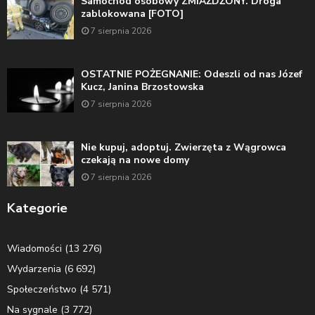
Samochód osobowy ZMIAŻDŻONY. Droga
zablokowana [FOTO]
7 sierpnia 2026
OSTATNIE POŻEGNANIE: Odeszli od nas Józef
Kucz, Janina Brzostowska
7 sierpnia 2026
Nie kupuj, adoptuj. Zwierzęta z Wągrowca
czekają na nowe domy
7 sierpnia 2026
Kategorie
Wiadomości
(13 276)
Wydarzenia
(6 692)
Społeczeństwo
(4 571)
Na sygnale
(3 772)