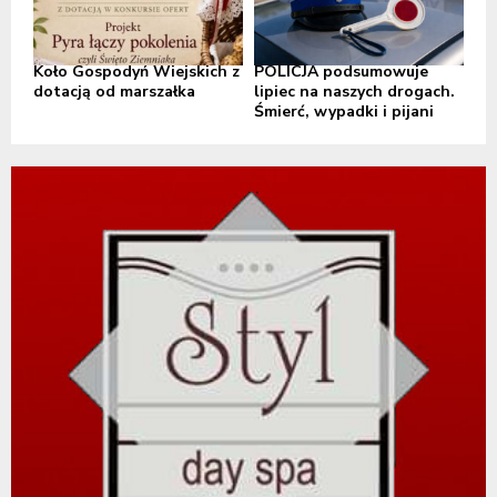
Koło Gospodyń Wiejskich z
POLICJA podsumowuje
dotacją od marszałka
lipiec na naszych drogach.
Śmierć, wypadki i pijani