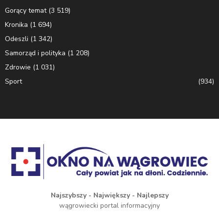
Gorący temat
(3 519)
Kronika
(1 694)
Odeszli
(1 342)
Samorząd i polityka
(1 208)
Zdrowie
(1 031)
Sport
(934)
Najszybszy - Największy - Najlepszy
wągrowiecki portal informacyjny