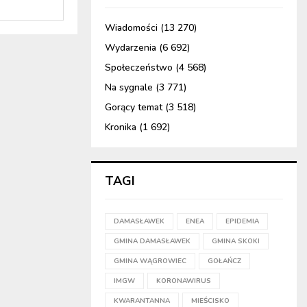
Wiadomości
(13 270)
Wydarzenia
(6 692)
Społeczeństwo
(4 568)
Na sygnale
(3 771)
Gorący temat
(3 518)
Kronika
(1 692)
TAGI
DAMASŁAWEK
ENEA
EPIDEMIA
GMINA DAMASŁAWEK
GMINA SKOKI
GMINA WĄGROWIEC
GOŁAŃCZ
IMGW
KORONAWIRUS
KWARANTANNA
MIEŚCISKO