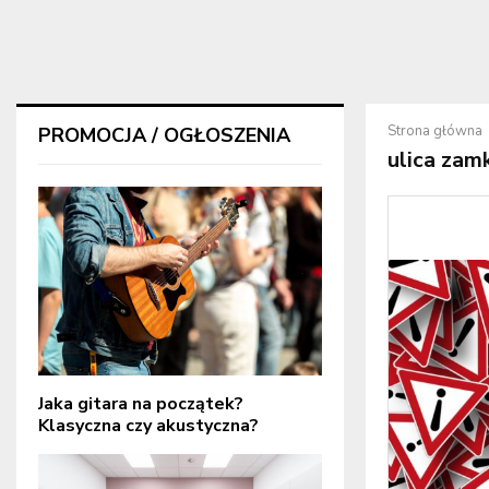
Strona główna
PROMOCJA / OGŁOSZENIA
ulica zam
Jaka gitara na początek?
Klasyczna czy akustyczna?