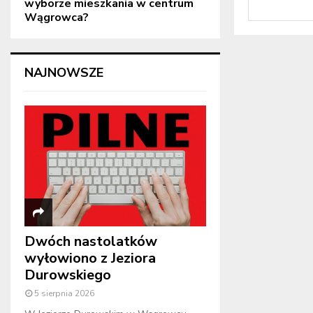
wyborze mieszkania w centrum
Wągrowca?
NAJNOWSZE
Dwóch nastolatków
wyłowiono z Jeziora
Durowskiego
5 sierpnia 2026