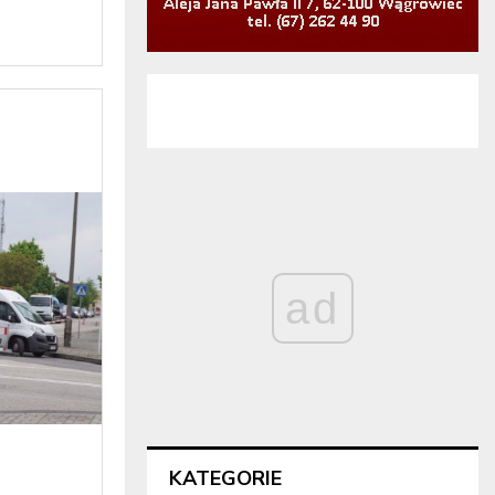
ad
KATEGORIE