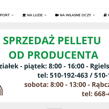
SPORT
NA LUZIE
NA WŁASNE OCZY