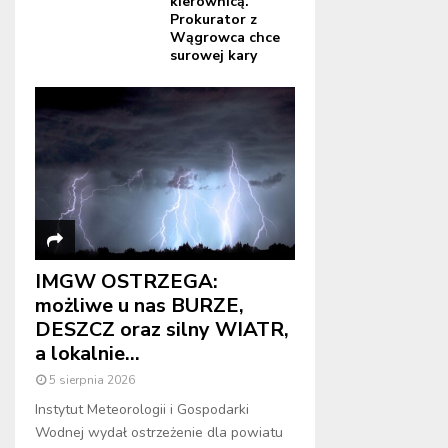
kierownicą.
Prokurator z
Wągrowca chce
surowej kary
IMGW OSTRZEGA:
możliwe u nas BURZE,
DESZCZ oraz silny WIATR,
a lokalnie...
5 sierpnia 2026
Instytut Meteorologii i Gospodarki
Wodnej wydał ostrzeżenie dla powiatu