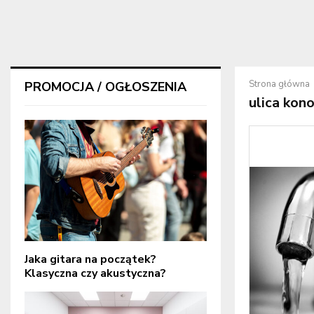
Strona główna
PROMOCJA / OGŁOSZENIA
ulica kon
Jaka gitara na początek?
Klasyczna czy akustyczna?