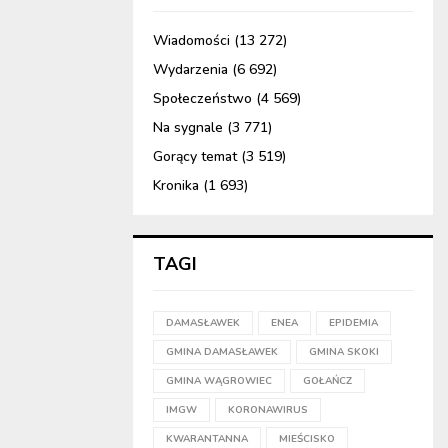
Wiadomości
(13 272)
Wydarzenia
(6 692)
Społeczeństwo
(4 569)
Na sygnale
(3 771)
Gorący temat
(3 519)
Kronika
(1 693)
TAGI
DAMASŁAWEK
ENEA
EPIDEMIA
GMINA DAMASŁAWEK
GMINA SKOKI
GMINA WĄGROWIEC
GOŁAŃCZ
IMGW
KORONAWIRUS
KWARANTANNA
MIEŚCISKO