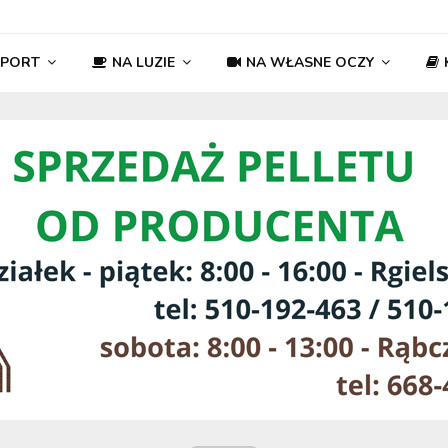
SPORT
NA LUZIE
NA WŁASNE OCZY