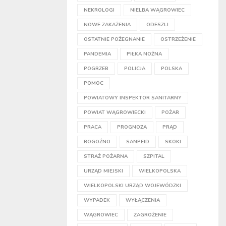
NEKROLOGI
NIELBA WĄGROWIEC
NOWE ZAKAŻENIA
ODESZLI
OSTATNIE POŻEGNANIE
OSTRZEŻENIE
PANDEMIA
PIŁKA NOŻNA
POGRZEB
POLICJA
POLSKA
POMOC
POWIATOWY INSPEKTOR SANITARNY
POWIAT WĄGROWIECKI
POŻAR
PRACA
PROGNOZA
PRĄD
ROGOŹNO
SANPEID
SKOKI
STRAŻ POŻARNA
SZPITAL
URZĄD MIEJSKI
WIELKOPOLSKA
WIELKOPOLSKI URZĄD WOJEWÓDZKI
WYPADEK
WYŁĄCZENIA
WĄGROWIEC
ZAGROŻENIE