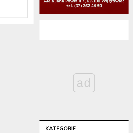
ad
KATEGORIE