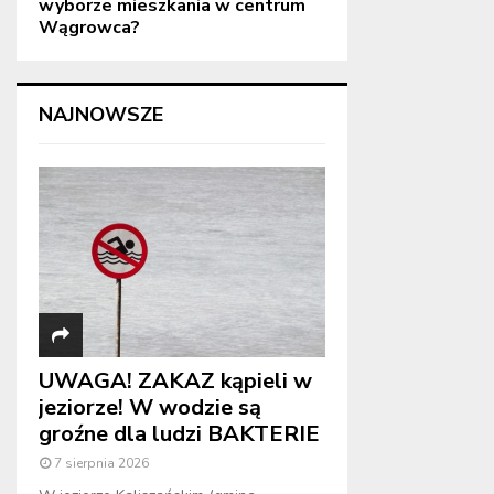
wyborze mieszkania w centrum
Wągrowca?
NAJNOWSZE
UWAGA! ZAKAZ kąpieli w
jeziorze! W wodzie są
groźne dla ludzi BAKTERIE
7 sierpnia 2026