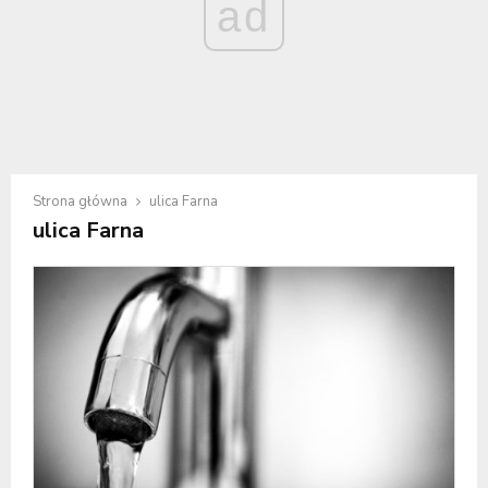
ad
Strona główna
ulica Farna
ulica Farna