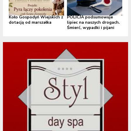
Koło Gospodyń Wiejskich z
POLICJA podsumowuje
dotacją od marszałka
lipiec na naszych drogach.
Śmierć, wypadki i pijani