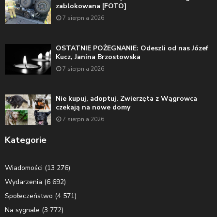
zablokowana [FOTO]
7 sierpnia 2026
OSTATNIE POŻEGNANIE: Odeszli od nas Józef
Kucz, Janina Brzostowska
7 sierpnia 2026
Nie kupuj, adoptuj. Zwierzęta z Wągrowca
czekają na nowe domy
7 sierpnia 2026
Kategorie
Wiadomości
(13 276)
Wydarzenia
(6 692)
Społeczeństwo
(4 571)
Na sygnale
(3 772)