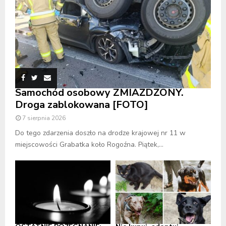
Samochód osobowy ZMIAŻDŻONY.
Droga zablokowana [FOTO]
7 sierpnia 2026
Do tego zdarzenia doszło na drodze krajowej nr 11 w
miejscowości Grabatka koło Rogoźna. Piątek,...