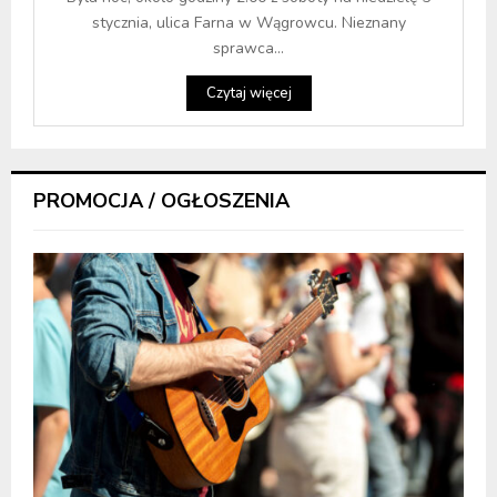
stycznia, ulica Farna w Wągrowcu. Nieznany
sprawca...
Czytaj więcej
PROMOCJA / OGŁOSZENIA