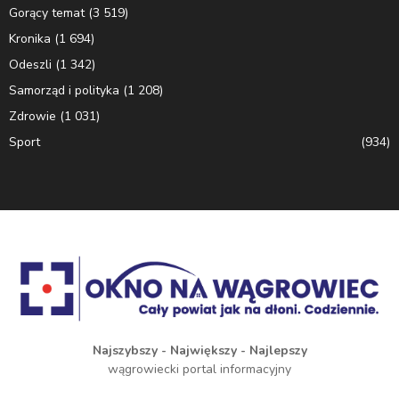
Gorący temat
(3 519)
Kronika
(1 694)
Odeszli
(1 342)
Samorząd i polityka
(1 208)
Zdrowie
(1 031)
Sport
(934)
Najszybszy - Największy - Najlepszy
wągrowiecki portal informacyjny