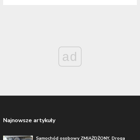
ad
Najnowsze artykuły
Samochód osobowy ZMIAŻDŻONY. Droga