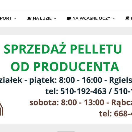
SPORT
NA LUZIE
NA WŁASNE OCZY