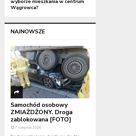
wyborze mieszkania w centrum
Wągrowca?
NAJNOWSZE
Samochód osobowy
ZMIAŻDŻONY. Droga
zablokowana [FOTO]
7 sierpnia 2026