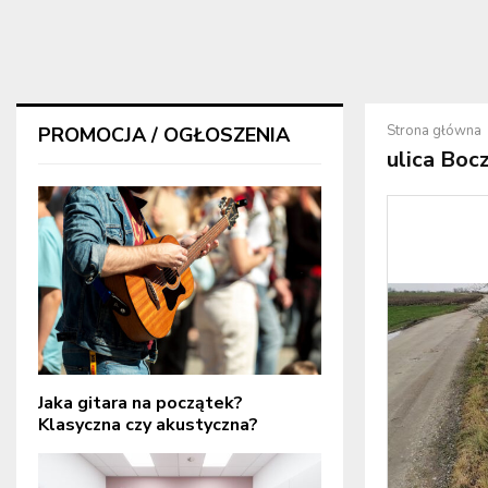
Strona główna
PROMOCJA / OGŁOSZENIA
ulica Boc
Jaka gitara na początek?
Klasyczna czy akustyczna?