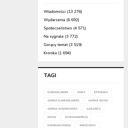
Wiadomości
(13 276)
Wydarzenia
(6 692)
Społeczeństwo
(4 571)
Na sygnale
(3 772)
Gorący temat
(3 519)
Kronika
(1 694)
TAGI
DAMASŁAWEK
ENEA
EPIDEMIA
GMINA DAMASŁAWEK
GMINA SKOKI
GMINA WĄGROWIEC
GOŁAŃCZ
IMGW
KORONAWIRUS
KWARANTANNA
MIEŚCISKO