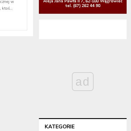
ocznej w
ktoś...
ad
KATEGORIE