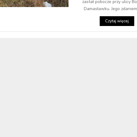
zastał pobocze przy ulicy B
Damasławku. Jego zdaniem, 
Czytaj więcej