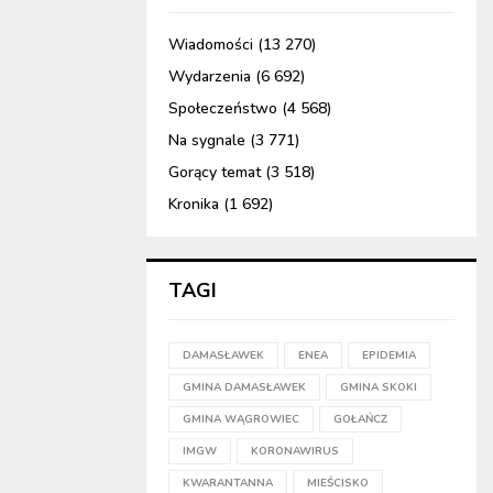
Wiadomości
(13 270)
Wydarzenia
(6 692)
Społeczeństwo
(4 568)
Na sygnale
(3 771)
Gorący temat
(3 518)
Kronika
(1 692)
TAGI
DAMASŁAWEK
ENEA
EPIDEMIA
GMINA DAMASŁAWEK
GMINA SKOKI
GMINA WĄGROWIEC
GOŁAŃCZ
IMGW
KORONAWIRUS
KWARANTANNA
MIEŚCISKO