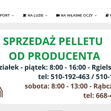
SPORT
NA LUZIE
NA WŁASNE OCZY