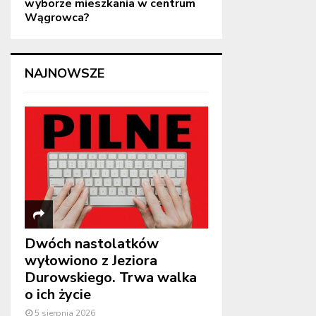
wyborze mieszkania w centrum
Wągrowca?
NAJNOWSZE
Dwóch nastolatków
wyłowiono z Jeziora
Durowskiego. Trwa walka
o ich życie
5 sierpnia 2026