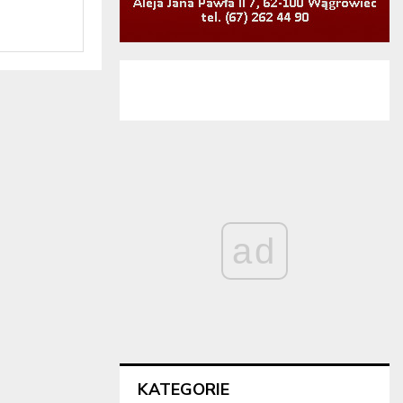
ad
KATEGORIE