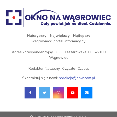
Najszybszy - Największy - Najlepszy
wągrowiecki portal informacyjny
Adres korespondencyjny: ul. ul. Taszarowska 11, 62-100
Wągrowiec
Redaktor Naczelny: Krzysztof Czapul
Skontaktuj się z nami:
redakcja@onw.com.pl
© 2019-2021 Koncent Media Sp. z o.o.