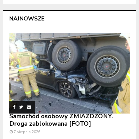
NAJNOWSZE
Samochód osobowy ZMIAŻDŻONY.
Droga zablokowana [FOTO]
7 sierpnia 2026