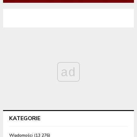
ad
KATEGORIE
Wiadomości
(13 276)