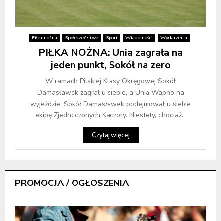
Piłka nożna
Społeczeństwo
Sport
Wiadomości
Wydarzenia
PIŁKA NOŻNA: Unia zagrała na
jeden punkt, Sokół na zero
W ramach Pilskiej Klasy Okręgowej Sokół
Damasławek zagrał u siebie, a Unia Wapno na
wyjeździe. Sokół Damasławek podejmował u siebie
ekipę Zjednoczonych Kaczory. Niestety, chociaż...
Czytaj więcej
PROMOCJA / OGŁOSZENIA