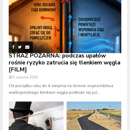
STRAŻ POŻARNA: podczas upałów
rośnie ryzyko zatrucia się tlenkiem węgla
[FILM]
5 sierpnia 2026
Od początku roku do 4 sierpnia na terenie województwa
wielkopolskiego tlenkiem węgla podtruło się już...