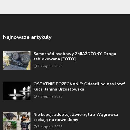
Najnowsze artykuły
Samochód osobowy ZMIAŻDŻONY. Droga
zablokowana [FOTO]
7 sierpnia 2026
OSTATNIE POŻEGNANIE: Odeszli od nas Józef
Kucz, Janina Brzostowska
7 sierpnia 2026
Nie kupuj, adoptuj. Zwierzęta z Wągrowca
czekają na nowe domy
7 sierpnia 2026