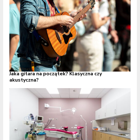
Jaka gitara na początek? Klasyczna czy
akustyczna?