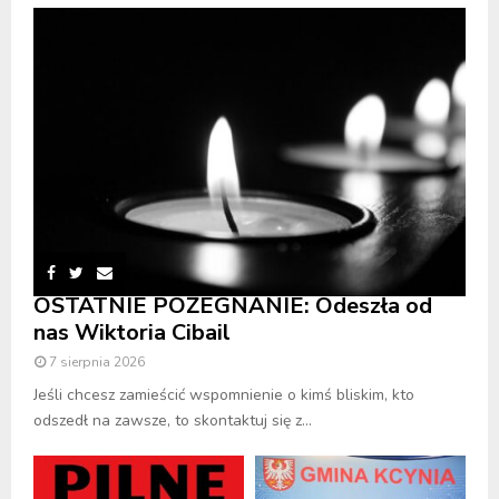
OSTATNIE POŻEGNANIE: Odeszła od
nas Wiktoria Cibail
7 sierpnia 2026
Jeśli chcesz zamieścić wspomnienie o kimś bliskim, kto
odszedł na zawsze, to skontaktuj się z...