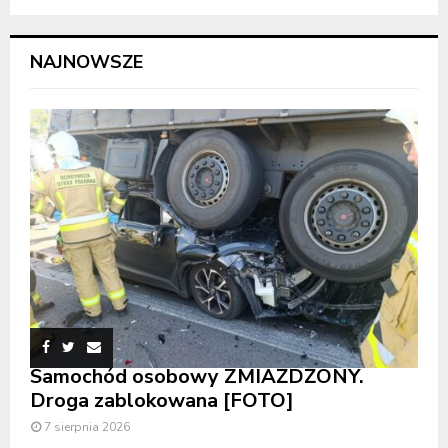
NAJNOWSZE
Samochód osobowy ZMIAŻDŻONY.
Droga zablokowana [FOTO]
7 sierpnia 2026