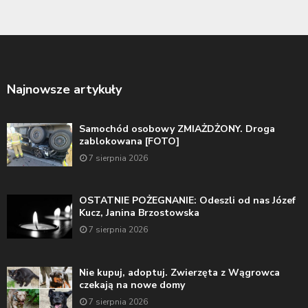
Najnowsze artykuły
Samochód osobowy ZMIAŻDŻONY. Droga
zablokowana [FOTO]
7 sierpnia 2026
OSTATNIE POŻEGNANIE: Odeszli od nas Józef
Kucz, Janina Brzostowska
7 sierpnia 2026
Nie kupuj, adoptuj. Zwierzęta z Wągrowca
czekają na nowe domy
7 sierpnia 2026