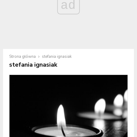
ad
Strona główna
stefania ignasiak
stefania ignasiak