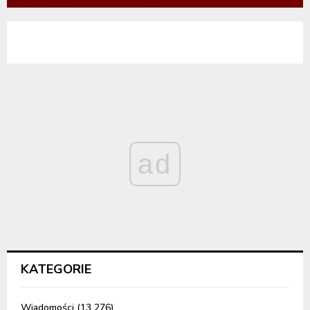
ad
KATEGORIE
Wiadomości
(13 276)