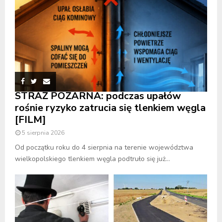
STRAŻ POŻARNA: podczas upałów
rośnie ryzyko zatrucia się tlenkiem węgla
[FILM]
5 sierpnia 2026
Od początku roku do 4 sierpnia na terenie województwa
wielkopolskiego tlenkiem węgla podtruło się już...