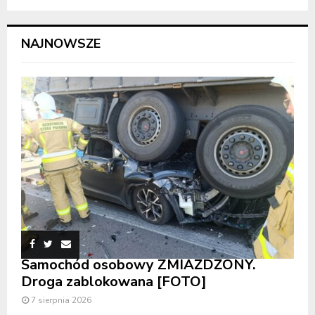
NAJNOWSZE
Samochód osobowy ZMIAŻDŻONY.
Droga zablokowana [FOTO]
7 sierpnia 2026