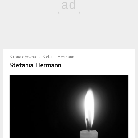
ad
Strona główna
Stefania Hermann
Stefania Hermann