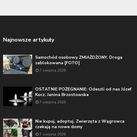
Najnowsze artykuły
Samochód osobowy ZMIAŻDŻONY. Droga
zablokowana [FOTO]
7 sierpnia 2026
OSTATNIE POŻEGNANIE: Odeszli od nas Józef
Kucz, Janina Brzostowska
7 sierpnia 2026
Nie kupuj, adoptuj. Zwierzęta z Wągrowca
czekają na nowe domy
7 sierpnia 2026