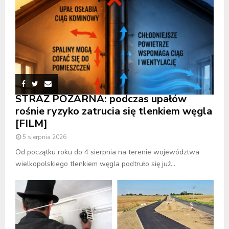
STRAŻ POŻARNA: podczas upałów
rośnie ryzyko zatrucia się tlenkiem węgla
[FILM]
5 sierpnia 2026
Od początku roku do 4 sierpnia na terenie województwa
wielkopolskiego tlenkiem węgla podtruło się już...