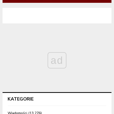
ad
KATEGORIE
Wiadomości
(13 276)