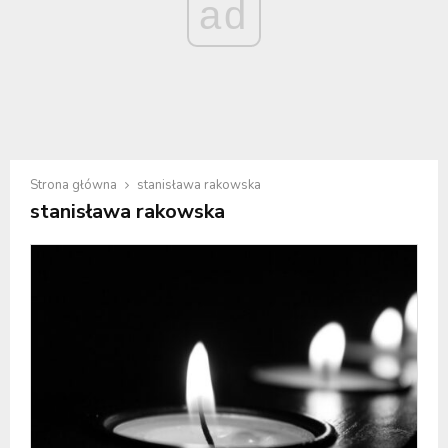
ad
Strona główna
stanisława rakowska
stanisława rakowska