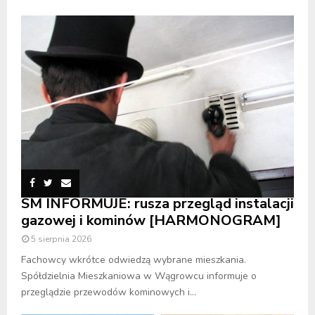
SM INFORMUJE: rusza przegląd instalacji
gazowej i kominów [HARMONOGRAM]
5 sierpnia 2026
Fachowcy wkrótce odwiedzą wybrane mieszkania.
Spółdzielnia Mieszkaniowa w Wągrowcu informuje o
przeglądzie przewodów kominowych i...