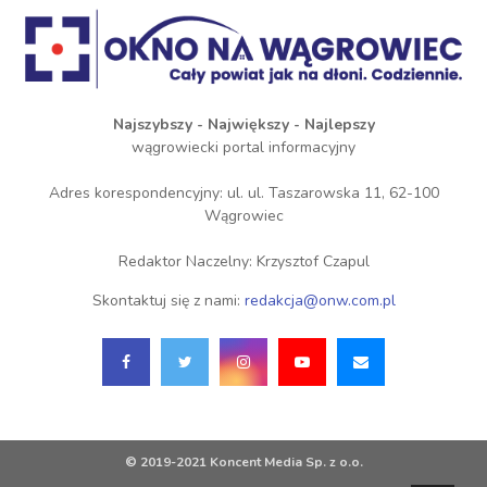
Najszybszy - Największy - Najlepszy
wągrowiecki portal informacyjny
Adres korespondencyjny: ul. ul. Taszarowska 11, 62-100
Wągrowiec
Redaktor Naczelny: Krzysztof Czapul
Skontaktuj się z nami:
redakcja@onw.com.pl
© 2019-2021 Koncent Media Sp. z o.o.