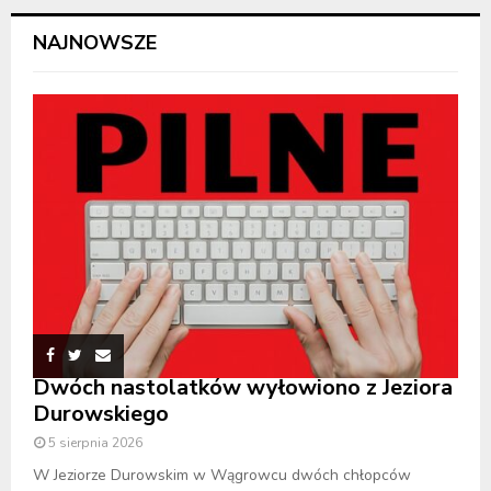
NAJNOWSZE
Dwóch nastolatków wyłowiono z Jeziora
Durowskiego
5 sierpnia 2026
W Jeziorze Durowskim w Wągrowcu dwóch chłopców