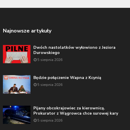
Najnowsze artykuły
Dwóch nastolatków wyłowiono z Jeziora
Durowskiego
5 sierpnia 2026
Będzie połączenie Wapna z Kcynią
5 sierpnia 2026
Pijany obcokrajowiec za kierownicą.
Prokurator z Wągrowca chce surowej kary
5 sierpnia 2026