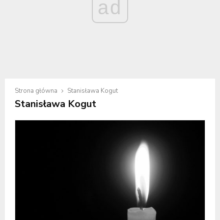
ad
Strona główna
Stanisława Kogut
Stanisława Kogut