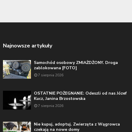
Najnowsze artykuły
Samochód osobowy ZMIAŻDŻONY. Droga
zablokowana [FOTO]
7 sierpnia 2026
OSTATNIE POŻEGNANIE: Odeszli od nas Józef
Kucz, Janina Brzostowska
7 sierpnia 2026
Nie kupuj, adoptuj. Zwierzęta z Wągrowca
czekają na nowe domy