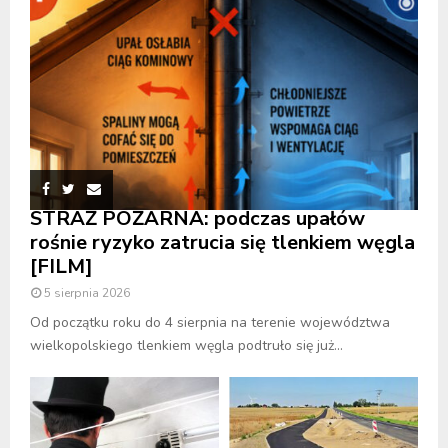
STRAŻ POŻARNA: podczas upałów
rośnie ryzyko zatrucia się tlenkiem węgla
[FILM]
5 sierpnia 2026
Od początku roku do 4 sierpnia na terenie województwa
wielkopolskiego tlenkiem węgla podtruło się już...