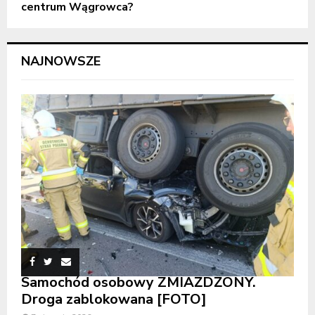
centrum Wągrowca?
NAJNOWSZE
Samochód osobowy ZMIAŻDŻONY.
Droga zablokowana [FOTO]