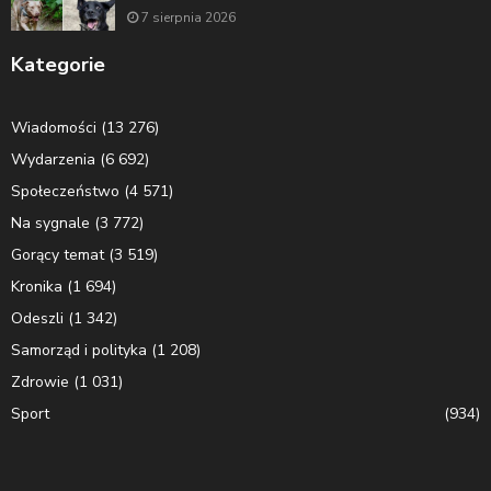
7 sierpnia 2026
Kategorie
Wiadomości
(13 276)
Wydarzenia
(6 692)
Społeczeństwo
(4 571)
Na sygnale
(3 772)
Gorący temat
(3 519)
Kronika
(1 694)
Odeszli
(1 342)
Samorząd i polityka
(1 208)
Zdrowie
(1 031)
Sport
(934)