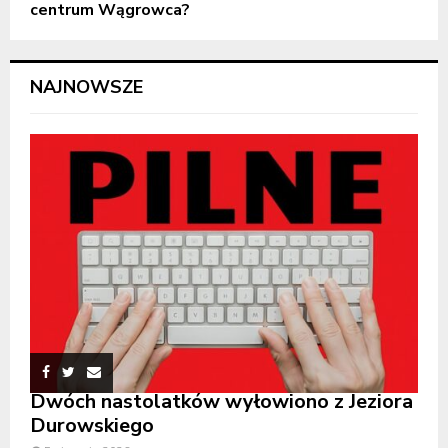
centrum Wągrowca?
NAJNOWSZE
Dwóch nastolatków wyłowiono z Jeziora
Durowskiego