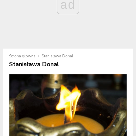
ad
Strona główna
Stanisława Donal
Stanisława Donal