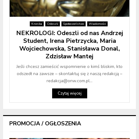
Kronika
Odeszli
Społeczeństwo
Wiadomości
NEKROLOGI: Odeszli od nas Andrzej
Student, Irena Pietrzycka, Maria
Wojciechowska, Stanisława Donal,
Zdzisław Mantej
Jeśli chcesz zamieścić wspomnienie o kimś bliskim, kto
odszedł na zawsze – skontaktuj się z naszą redakcją –
redakcja@onw.com.pl...
Czytaj więcej
PROMOCJA / OGŁOSZENIA