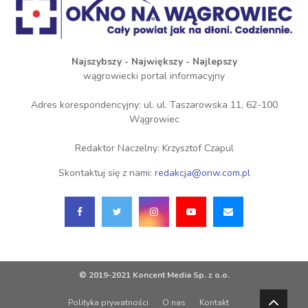
Najszybszy - Największy - Najlepszy
wągrowiecki portal informacyjny
Adres korespondencyjny: ul. ul. Taszarowska 11, 62-100
Wągrowiec
Redaktor Naczelny: Krzysztof Czapul
Skontaktuj się z nami:
redakcja@onw.com.pl
© 2019-2021 Koncent Media Sp. z o.o.
Polityka prywatności
O nas
Kontakt