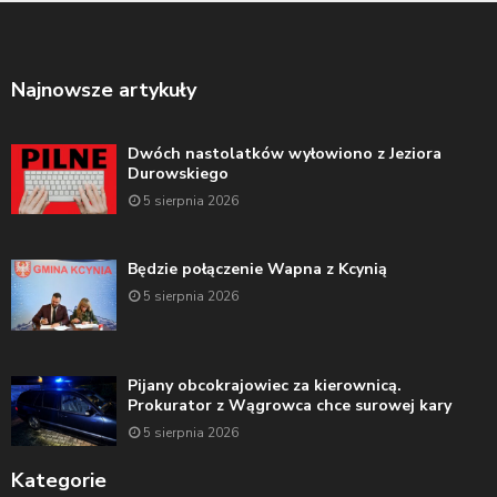
Najnowsze artykuły
Dwóch nastolatków wyłowiono z Jeziora
Durowskiego
5 sierpnia 2026
Będzie połączenie Wapna z Kcynią
5 sierpnia 2026
Pijany obcokrajowiec za kierownicą.
Prokurator z Wągrowca chce surowej kary
5 sierpnia 2026
Kategorie