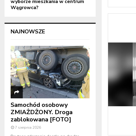
wyborze mieszkania w centrum
Wągrowca?
NAJNOWSZE
Samochód osobowy
ZMIAŻDŻONY. Droga
zablokowana [FOTO]
7 sierpnia 2026