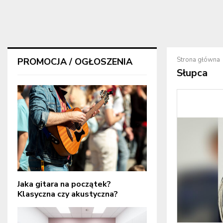
Strona główna
PROMOCJA / OGŁOSZENIA
Słupca
Jaka gitara na początek?
Klasyczna czy akustyczna?