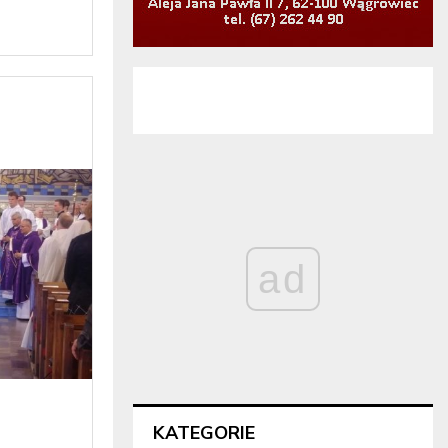
ad
KATEGORIE