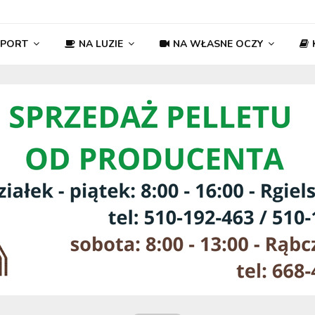
SPORT
NA LUZIE
NA WŁASNE OCZY