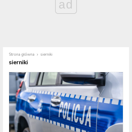
ad
Strona główna
sierniki
sierniki