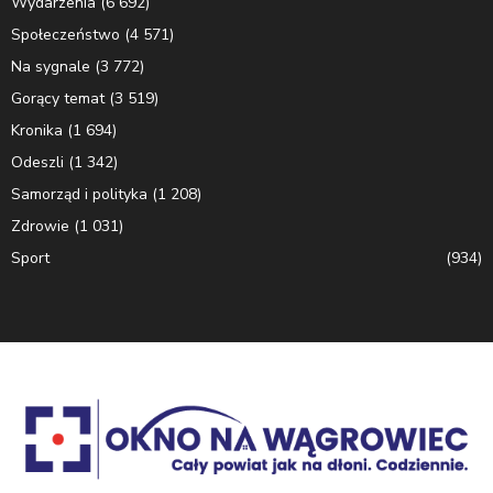
Wydarzenia
(6 692)
Społeczeństwo
(4 571)
Na sygnale
(3 772)
Gorący temat
(3 519)
Kronika
(1 694)
Odeszli
(1 342)
Samorząd i polityka
(1 208)
Zdrowie
(1 031)
Sport
(934)