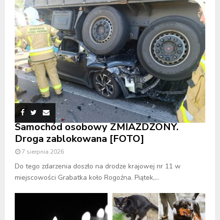
Samochód osobowy ZMIAŻDŻONY.
Droga zablokowana [FOTO]
7 sierpnia 2026
Do tego zdarzenia doszło na drodze krajowej nr 11 w
miejscowości Grabatka koło Rogoźna. Piątek,...