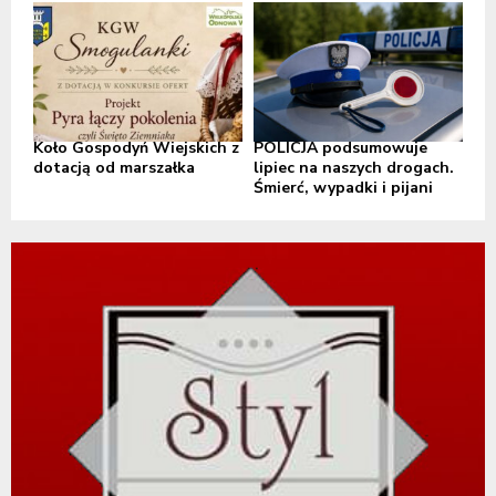
Koło Gospodyń Wiejskich z
POLICJA podsumowuje
dotacją od marszałka
lipiec na naszych drogach.
Śmierć, wypadki i pijani