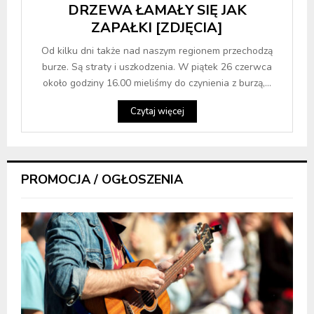
DRZEWA ŁAMAŁY SIĘ JAK
ZAPAŁKI [ZDJĘCIA]
Od kilku dni także nad naszym regionem przechodzą
burze. Są straty i uszkodzenia. W piątek 26 czerwca
około godziny 16.00 mieliśmy do czynienia z burzą,...
Czytaj więcej
PROMOCJA / OGŁOSZENIA