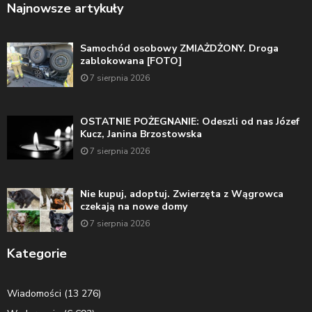
Najnowsze artykuły
Samochód osobowy ZMIAŻDŻONY. Droga
zablokowana [FOTO]
7 sierpnia 2026
OSTATNIE POŻEGNANIE: Odeszli od nas Józef
Kucz, Janina Brzostowska
7 sierpnia 2026
Nie kupuj, adoptuj. Zwierzęta z Wągrowca
czekają na nowe domy
7 sierpnia 2026
Kategorie
Wiadomości
(13 276)