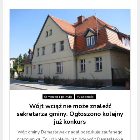
Samorząd i polityka
Wiadomości
Wójt wciąż nie może znaleźć
sekretarza gminy. Ogłoszono kolejny
już konkurs
Wójt gminy Damasławek nadal poszukuje zaufanego
pracownika. To już kolejny raz, gdy wójt Damasławka