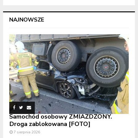
NAJNOWSZE
Samochód osobowy ZMIAŻDŻONY.
Droga zablokowana [FOTO]
7 sierpnia 2026