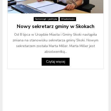
Samorząd i polityka
Wiadomości
Nowy sekretarz gminy w Skokach
Od 8 lipca w Urzędzie Miasta i Gminy Skoki nastąpiła
zmiana na stanowisku sekretarza gminy Skoki. Nowym
sekretarzem została Marta Miller. Marta Miller jest
absolwentką...
Czytaj więcej