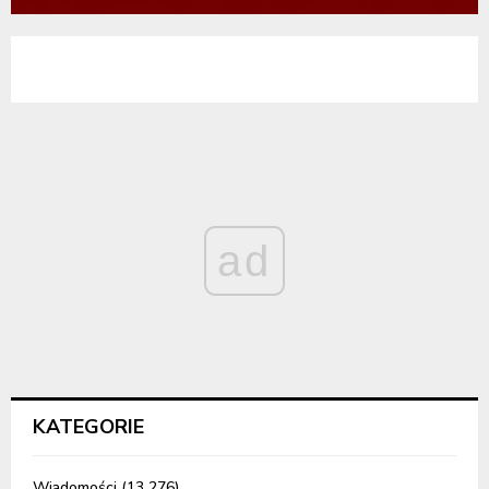
ad
KATEGORIE
Wiadomości
(13 276)