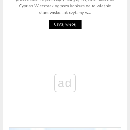
Cyprian Wieczorek ogłasza konkurs na to właśnie
stanowisko. Jak czytamy w...
Czytaj więcej
ad