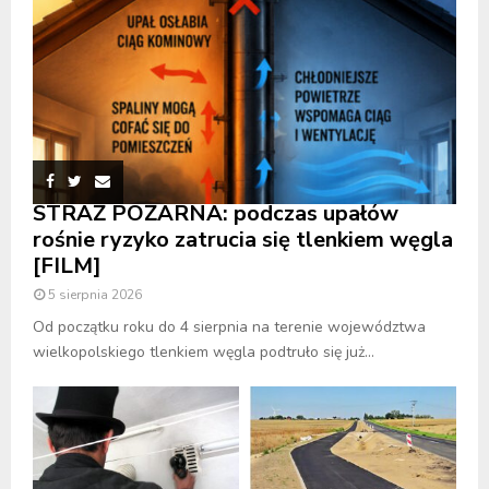
STRAŻ POŻARNA: podczas upałów
rośnie ryzyko zatrucia się tlenkiem węgla
[FILM]
5 sierpnia 2026
Od początku roku do 4 sierpnia na terenie województwa
wielkopolskiego tlenkiem węgla podtruło się już...