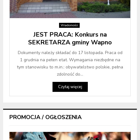
Wiadomości
JEST PRACA: Konkurs na
SEKRETARZA gminy Wapno
Dokumenty należy składać do 17 listopada. Praca od
1 grudnia na pełen etat. Wymagania niezbędne na
tym stanowisku to m.in.: obywatelstwo polskie, pełna
zdolność do...
Czytaj więcej
PROMOCJA / OGŁOSZENIA