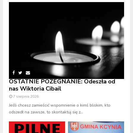
OSTATNIE POŻEGNANIE: Odeszła od
nas Wiktoria Cibail
7 sierpnia 2026
Jeśli chcesz zamieścić wspomnienie o kimś bliskim, kto
odszedł na zawsze, to skontaktuj się z...