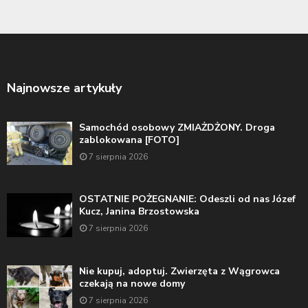
Najnowsze artykuły
Samochód osobowy ZMIAŻDŻONY. Droga
zablokowana [FOTO]
7 sierpnia 2026
OSTATNIE POŻEGNANIE: Odeszli od nas Józef
Kucz, Janina Brzostowska
7 sierpnia 2026
Nie kupuj, adoptuj. Zwierzęta z Wągrowca
czekają na nowe domy
7 sierpnia 2026