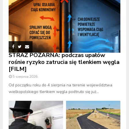
STRAŻ POŻARNA: podczas upałów
rośnie ryzyko zatrucia się tlenkiem węgla
[FILM]
5 sierpnia 2026
Od początku roku do 4 sierpnia na terenie województwa
wielkopolskiego tlenkiem węgla podtruło się już...