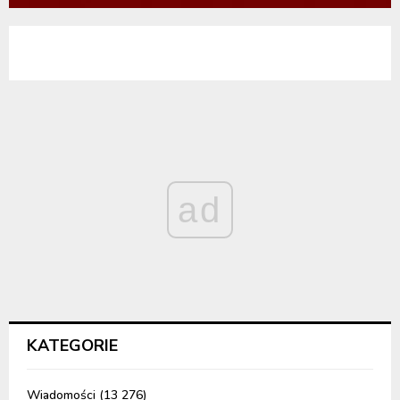
ad
KATEGORIE
Wiadomości
(13 276)