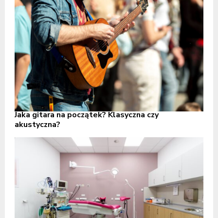
Jaka gitara na początek? Klasyczna czy
akustyczna?