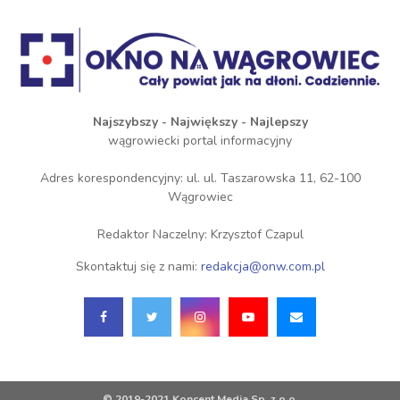
Najszybszy - Największy - Najlepszy
wągrowiecki portal informacyjny
Adres korespondencyjny: ul. ul. Taszarowska 11, 62-100
Wągrowiec
Redaktor Naczelny: Krzysztof Czapul
Skontaktuj się z nami:
redakcja@onw.com.pl
© 2019-2021 Koncent Media Sp. z o.o.