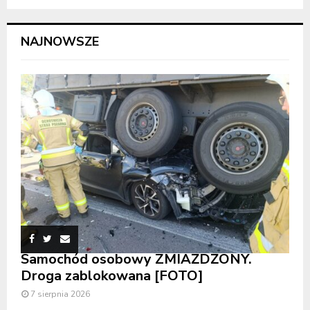
NAJNOWSZE
Samochód osobowy ZMIAŻDŻONY.
Droga zablokowana [FOTO]
7 sierpnia 2026