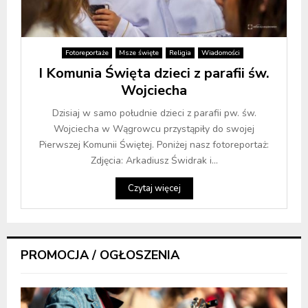
Fotoreportaże
Msze święte
Religia
Wiadomości
I Komunia Święta dzieci z parafii św.
Wojciecha
Dzisiaj w samo południe dzieci z parafii pw. św.
Wojciecha w Wągrowcu przystąpiły do swojej
Pierwszej Komunii Świętej. Poniżej nasz fotoreportaż:
Zdjęcia: Arkadiusz Świdrak i...
Czytaj więcej
PROMOCJA / OGŁOSZENIA