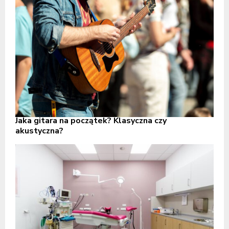
Jaka gitara na początek? Klasyczna czy
akustyczna?