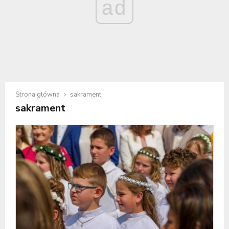
ad
Strona główna
sakrament
sakrament