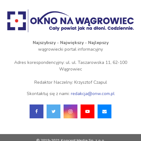
Najszybszy - Największy - Najlepszy
wągrowiecki portal informacyjny
Adres korespondencyjny: ul. ul. Taszarowska 11, 62-100
Wągrowiec
Redaktor Naczelny: Krzysztof Czapul
Skontaktuj się z nami:
redakcja@onw.com.pl
© 2019-2021 Koncent Media Sp. z o.o.