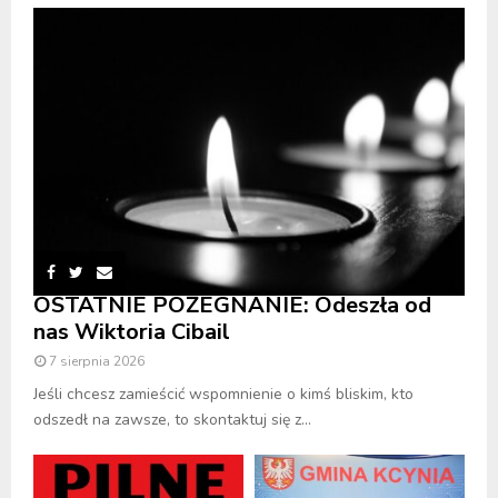
OSTATNIE POŻEGNANIE: Odeszła od
nas Wiktoria Cibail
7 sierpnia 2026
Jeśli chcesz zamieścić wspomnienie o kimś bliskim, kto
odszedł na zawsze, to skontaktuj się z...