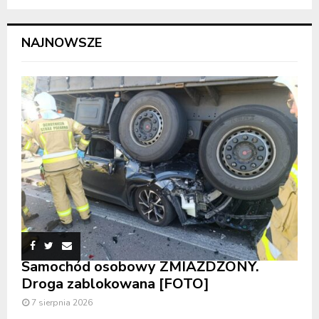
NAJNOWSZE
Samochód osobowy ZMIAŻDŻONY.
Droga zablokowana [FOTO]
7 sierpnia 2026