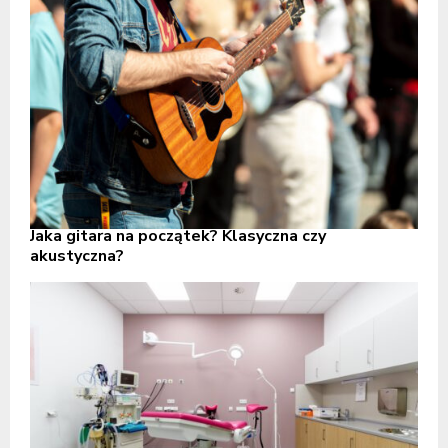
Jaka gitara na początek? Klasyczna czy
akustyczna?