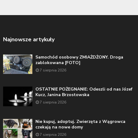
Najnowsze artykuły
Samochód osobowy ZMIAŻDŻONY. Droga
zablokowana [FOTO]
7 sierpnia 2026
OSTATNIE POŻEGNANIE: Odeszli od nas Józef
Kucz, Janina Brzostowska
7 sierpnia 2026
Nie kupuj, adoptuj. Zwierzęta z Wągrowca
czekają na nowe domy
7 sierpnia 2026