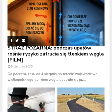
STRAŻ POŻARNA: podczas upałów
rośnie ryzyko zatrucia się tlenkiem węgla
[FILM]
5 sierpnia 2026
Od początku roku do 4 sierpnia na terenie województwa
wielkopolskiego tlenkiem węgla podtruło się już...