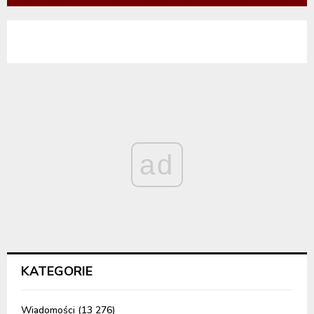
ad
KATEGORIE
Wiadomości
(13 276)