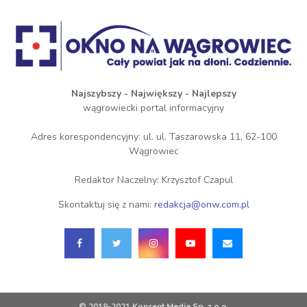
Najszybszy - Największy - Najlepszy
wągrowiecki portal informacyjny
Adres korespondencyjny: ul. ul. Taszarowska 11, 62-100
Wągrowiec
Redaktor Naczelny: Krzysztof Czapul
Skontaktuj się z nami:
redakcja@onw.com.pl
© 2019-2021 Koncent Media Sp. z o.o.