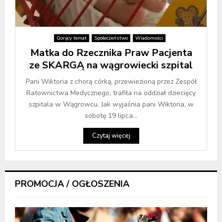
Gorący temat
Społeczeństwo
Wiadomości
Matka do Rzecznika Praw Pacjenta
ze SKARGĄ na wągrowiecki szpital
Pani Wiktoria z chorą córką, przewiezioną przez Zespół
Ratownictwa Medycznego, trafiła na oddział dziecięcy
szpitala w Wągrowcu. Jak wyjaśnia pani Wiktoria, w
sobotę 19 lipca...
Czytaj więcej
PROMOCJA / OGŁOSZENIA