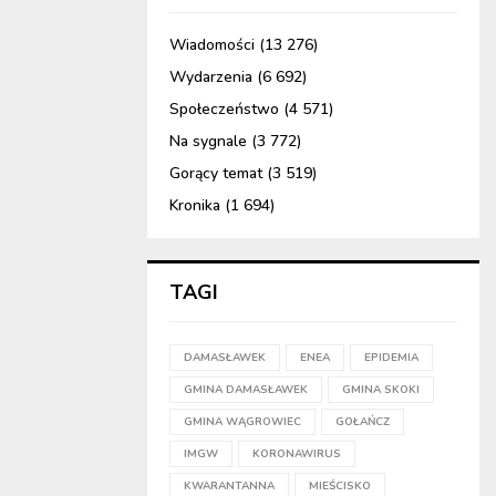
Wiadomości
(13 276)
Wydarzenia
(6 692)
Społeczeństwo
(4 571)
Na sygnale
(3 772)
Gorący temat
(3 519)
Kronika
(1 694)
TAGI
DAMASŁAWEK
ENEA
EPIDEMIA
GMINA DAMASŁAWEK
GMINA SKOKI
GMINA WĄGROWIEC
GOŁAŃCZ
IMGW
KORONAWIRUS
KWARANTANNA
MIEŚCISKO