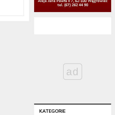
ad
KATEGORIE