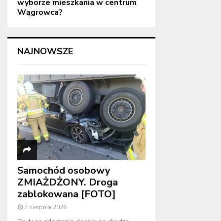
wyborze mieszkania w centrum
Wągrowca?
NAJNOWSZE
Samochód osobowy
ZMIAŻDŻONY. Droga
zablokowana [FOTO]
7 sierpnia 2026