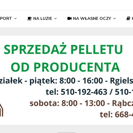
SPORT
NA LUZIE
NA WŁASNE OCZY