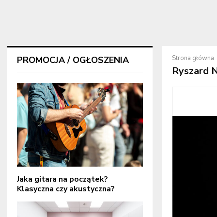
Strona główna
PROMOCJA / OGŁOSZENIA
Ryszard 
Jaka gitara na początek?
Klasyczna czy akustyczna?