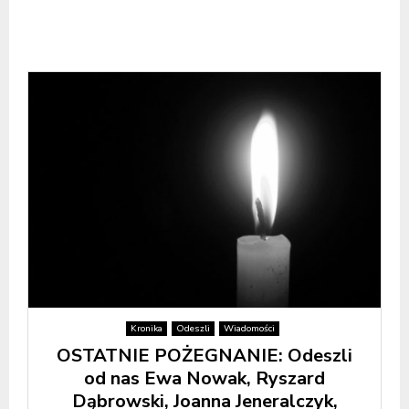
Kronika
Odeszli
Wiadomości
OSTATNIE POŻEGNANIE: Odeszli
od nas Ewa Nowak, Ryszard
Dąbrowski, Joanna Jeneralczyk,