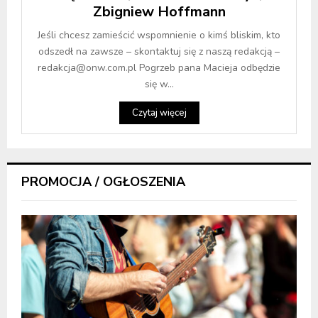
Zbigniew Hoffmann
Jeśli chcesz zamieścić wspomnienie o kimś bliskim, kto
odszedł na zawsze – skontaktuj się z naszą redakcją –
redakcja@onw.com.pl Pogrzeb pana Macieja odbędzie
się w...
Czytaj więcej
PROMOCJA / OGŁOSZENIA