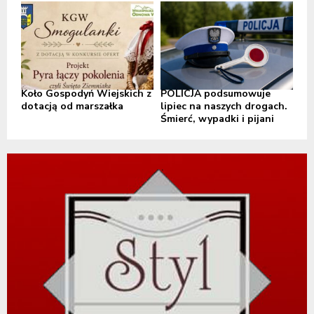
Koło Gospodyń Wiejskich z
POLICJA podsumowuje
dotacją od marszałka
lipiec na naszych drogach.
Śmierć, wypadki i pijani