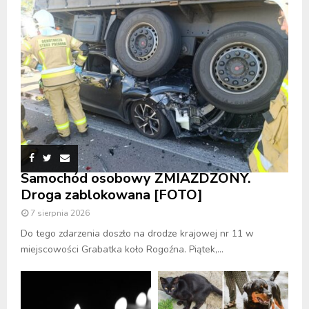
Samochód osobowy ZMIAŻDŻONY.
Droga zablokowana [FOTO]
7 sierpnia 2026
Do tego zdarzenia doszło na drodze krajowej nr 11 w
miejscowości Grabatka koło Rogoźna. Piątek,...