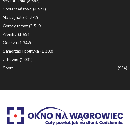
Wydarzenia
(6 692)
Społeczeństwo
(4 571)
Na sygnale
(3 772)
Gorący temat
(3 519)
Kronika
(1 694)
Odeszli
(1 342)
Samorząd i polityka
(1 208)
Zdrowie
(1 031)
Sport
(934)