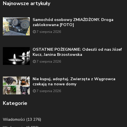
Najnowsze artykuły
Samochód osobowy ZMIAŻDŻONY. Droga
zablokowana [FOTO]
7 sierpnia 2026
OSTATNIE POŻEGNANIE: Odeszli od nas Józef
Kucz, Janina Brzostowska
7 sierpnia 2026
Nie kupuj, adoptuj. Zwierzęta z Wągrowca
czekają na nowe domy
7 sierpnia 2026
Kategorie
Wiadomości
(13 276)