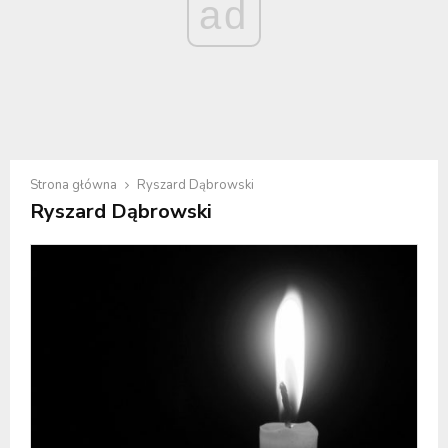
ad
Strona główna
Ryszard Dąbrowski
Ryszard Dąbrowski