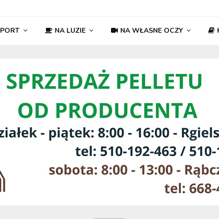
SPORT
NA LUZIE
NA WŁASNE OCZY