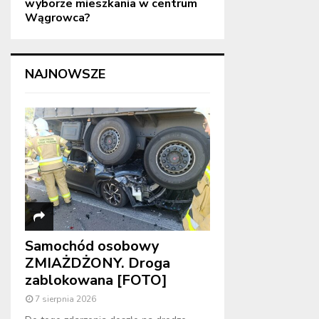
wyborze mieszkania w centrum
Wągrowca?
NAJNOWSZE
Samochód osobowy
ZMIAŻDŻONY. Droga
zablokowana [FOTO]
7 sierpnia 2026