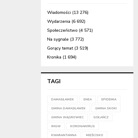
Wiadomości
(13 276)
Wydarzenia
(6 692)
Społeczeństwo
(4 571)
Na sygnale
(3 772)
Gorący temat
(3 519)
Kronika
(1 694)
TAGI
DAMASŁAWEK
ENEA
EPIDEMIA
GMINA DAMASŁAWEK
GMINA SKOKI
GMINA WĄGROWIEC
GOŁAŃCZ
IMGW
KORONAWIRUS
KWARANTANNA
MIEŚCISKO