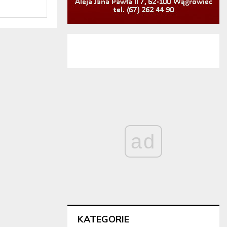
ad
KATEGORIE