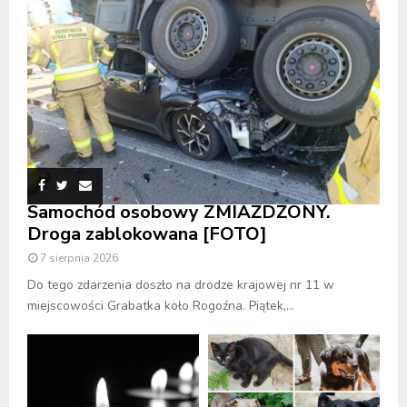
Samochód osobowy ZMIAŻDŻONY.
Droga zablokowana [FOTO]
7 sierpnia 2026
Do tego zdarzenia doszło na drodze krajowej nr 11 w
miejscowości Grabatka koło Rogoźna. Piątek,...