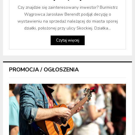
Czy znajdzie się zainteresowany inwestor? Burmistrz
Wągrowca Jarosław Berendt podjął decyzję o
wystawieniu na sprzedaż należącej do miasta sporej
działki, położonej przy ulicy Skockiej. Działka...
Czytaj więcej
PROMOCJA / OGŁOSZENIA