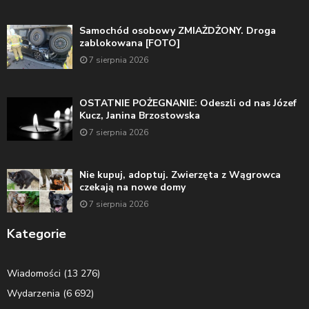
Samochód osobowy ZMIAŻDŻONY. Droga
zablokowana [FOTO]
7 sierpnia 2026
OSTATNIE POŻEGNANIE: Odeszli od nas Józef
Kucz, Janina Brzostowska
7 sierpnia 2026
Nie kupuj, adoptuj. Zwierzęta z Wągrowca
czekają na nowe domy
7 sierpnia 2026
Kategorie
Wiadomości
(13 276)
Wydarzenia
(6 692)