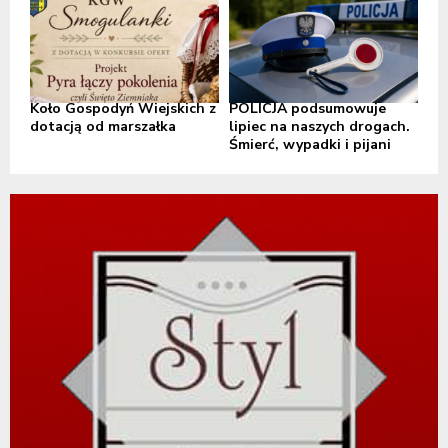
Koło Gospodyń Wiejskich z
POLICJA podsumowuje
dotacją od marszałka
lipiec na naszych drogach.
Śmierć, wypadki i pijani