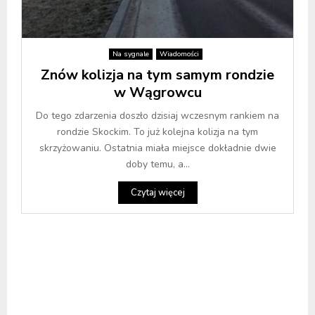
Na sygnale
Wiadomości
Znów kolizja na tym samym rondzie
w Wągrowcu
Do tego zdarzenia doszło dzisiaj wczesnym rankiem na
rondzie Skockim. To już kolejna kolizja na tym
skrzyżowaniu. Ostatnia miała miejsce dokładnie dwie
doby temu, a...
Czytaj więcej