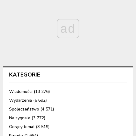
ad
KATEGORIE
Wiadomości
(13 276)
Wydarzenia
(6 692)
Społeczeństwo
(4 571)
Na sygnale
(3 772)
Gorący temat
(3 519)
Kronika
(1 694)