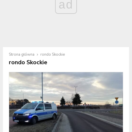
ad
Strona główna
rondo Skockie
rondo Skockie