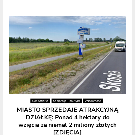
Gospodarka
Samorząd i polityka
Wiadomości
MIASTO SPRZEDAJE ATRAKCYJNĄ
DZIAŁKĘ: Ponad 4 hektary do
wzięcia za niemal 2 miliony złotych
[ZDJĘCIA]