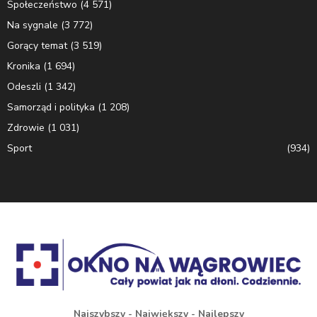
Społeczeństwo
(4 571)
Na sygnale
(3 772)
Gorący temat
(3 519)
Kronika
(1 694)
Odeszli
(1 342)
Samorząd i polityka
(1 208)
Zdrowie
(1 031)
Sport
(934)
Najszybszy - Największy - Najlepszy