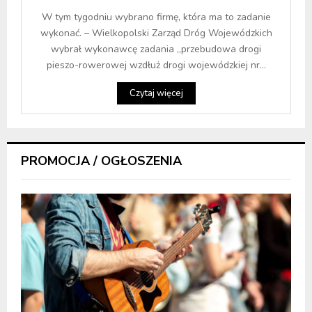
W tym tygodniu wybrano firmę, która ma to zadanie
wykonać. – Wielkopolski Zarząd Dróg Wojewódzkich
wybrał wykonawcę zadania „przebudowa drogi
pieszo-rowerowej wzdłuż drogi wojewódzkiej nr...
Czytaj więcej
PROMOCJA / OGŁOSZENIA