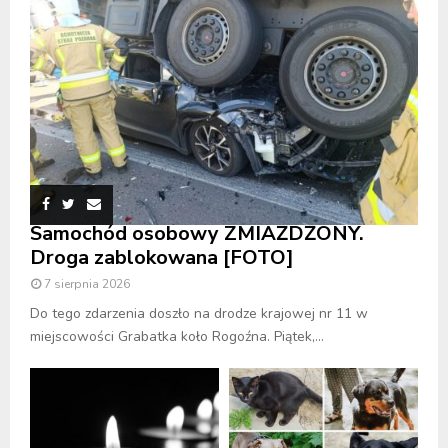
Samochód osobowy ZMIAŻDŻONY.
Droga zablokowana [FOTO]
7 sierpnia 2026
Do tego zdarzenia doszło na drodze krajowej nr 11 w
miejscowości Grabatka koło Rogoźna. Piątek,...