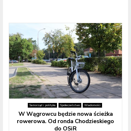
Samorząd i polityka
Społeczeństwo
Wiadomości
W Wągrowcu będzie nowa ścieżka
rowerowa. Od ronda Chodzieskiego
do OSiR