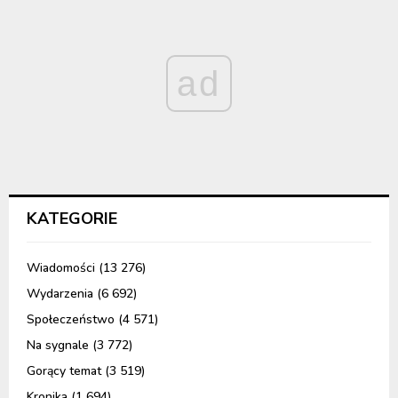
ad
KATEGORIE
Wiadomości
(13 276)
Wydarzenia
(6 692)
Społeczeństwo
(4 571)
Na sygnale
(3 772)
Gorący temat
(3 519)
Kronika
(1 694)