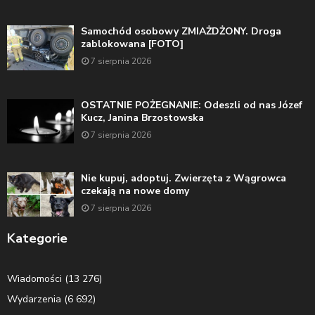
Samochód osobowy ZMIAŻDŻONY. Droga
zablokowana [FOTO]
7 sierpnia 2026
OSTATNIE POŻEGNANIE: Odeszli od nas Józef
Kucz, Janina Brzostowska
7 sierpnia 2026
Nie kupuj, adoptuj. Zwierzęta z Wągrowca
czekają na nowe domy
7 sierpnia 2026
Kategorie
Wiadomości
(13 276)
Wydarzenia
(6 692)