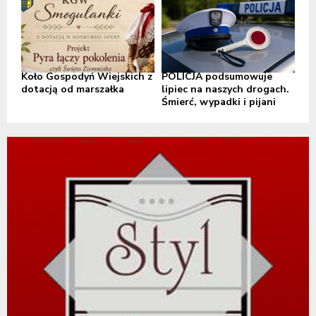
Koło Gospodyń Wiejskich z
POLICJA podsumowuje
dotacją od marszałka
lipiec na naszych drogach.
Śmierć, wypadki i pijani