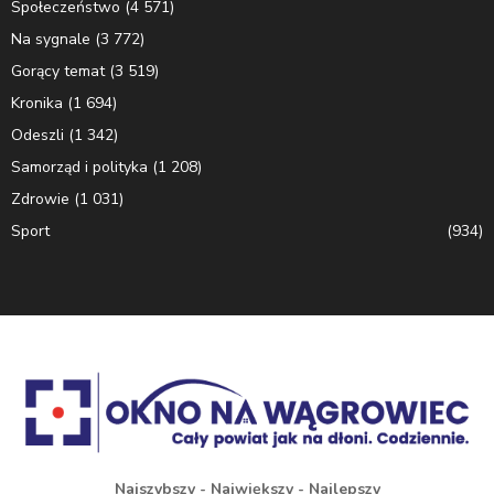
Społeczeństwo
(4 571)
Na sygnale
(3 772)
Gorący temat
(3 519)
Kronika
(1 694)
Odeszli
(1 342)
Samorząd i polityka
(1 208)
Zdrowie
(1 031)
Sport
(934)
Najszybszy - Największy - Najlepszy