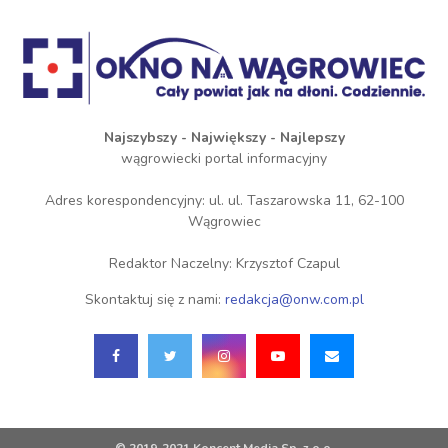
Najszybszy - Największy - Najlepszy
wągrowiecki portal informacyjny
Adres korespondencyjny: ul. ul. Taszarowska 11, 62-100
Wągrowiec
Redaktor Naczelny: Krzysztof Czapul
Skontaktuj się z nami:
redakcja@onw.com.pl
© 2019-2021 Koncent Media Sp. z o.o.