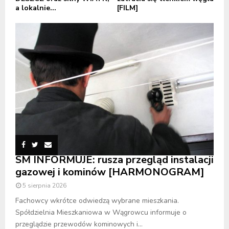
a lokalnie...
[FILM]
SM INFORMUJE: rusza przegląd instalacji
gazowej i kominów [HARMONOGRAM]
5 sierpnia 2026
Fachowcy wkrótce odwiedzą wybrane mieszkania.
Spółdzielnia Mieszkaniowa w Wągrowcu informuje o
przeglądzie przewodów kominowych i...