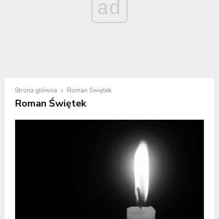
ad
Strona główna
Roman Świętek
Roman Świętek