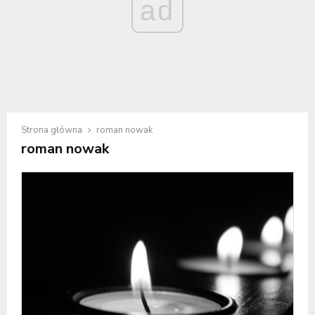
ad
Strona główna
roman nowak
roman nowak