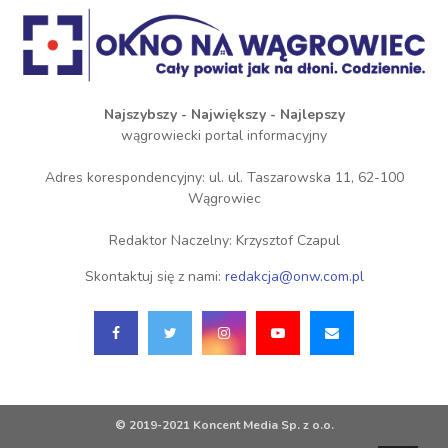
Najszybszy - Największy - Najlepszy
wągrowiecki portal informacyjny
Adres korespondencyjny: ul. ul. Taszarowska 11, 62-100
Wągrowiec
Redaktor Naczelny: Krzysztof Czapul
Skontaktuj się z nami:
redakcja@onw.com.pl
© 2019-2021 Koncent Media Sp. z o.o.