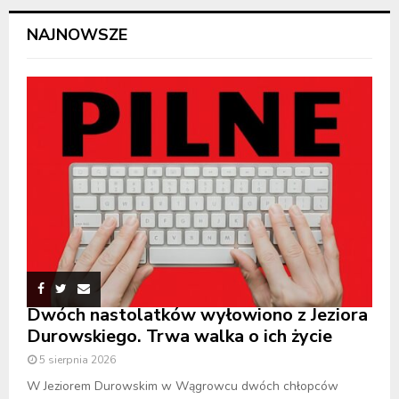
NAJNOWSZE
Dwóch nastolatków wyłowiono z Jeziora
Durowskiego. Trwa walka o ich życie
5 sierpnia 2026
W Jeziorem Durowskim w Wągrowcu dwóch chłopców