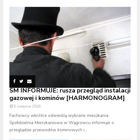
SM INFORMUJE: rusza przegląd instalacji
gazowej i kominów [HARMONOGRAM]
5 sierpnia 2026
Fachowcy wkrótce odwiedzą wybrane mieszkania.
Spółdzielnia Mieszkaniowa w Wągrowcu informuje o
przeglądzie przewodów kominowych i...