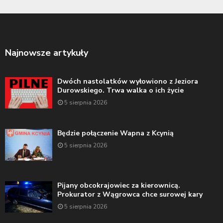
Najnowsze artykuły
Dwóch nastolatków wyłowiono z Jeziora
Durowskiego. Trwa walka o ich życie
5 sierpnia 2026
Będzie połączenie Wapna z Kcynią
5 sierpnia 2026
Pijany obcokrajowiec za kierownicą.
Prokurator z Wągrowca chce surowej kary
5 sierpnia 2026