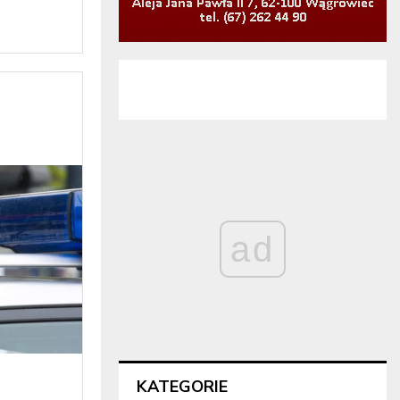
ad
KATEGORIE