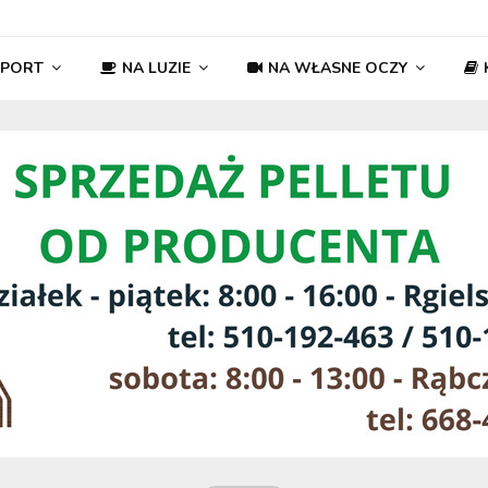
SPORT
NA LUZIE
NA WŁASNE OCZY