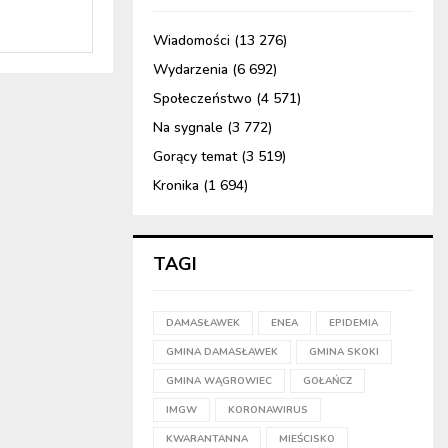
Wiadomości
(13 276)
Wydarzenia
(6 692)
Społeczeństwo
(4 571)
Na sygnale
(3 772)
Gorący temat
(3 519)
Kronika
(1 694)
TAGI
DAMASŁAWEK
ENEA
EPIDEMIA
GMINA DAMASŁAWEK
GMINA SKOKI
GMINA WĄGROWIEC
GOŁAŃCZ
IMGW
KORONAWIRUS
KWARANTANNA
MIEŚCISKO