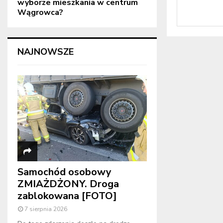
wyborze mieszkania w centrum
Wągrowca?
NAJNOWSZE
Samochód osobowy
ZMIAŻDŻONY. Droga
zablokowana [FOTO]
7 sierpnia 2026