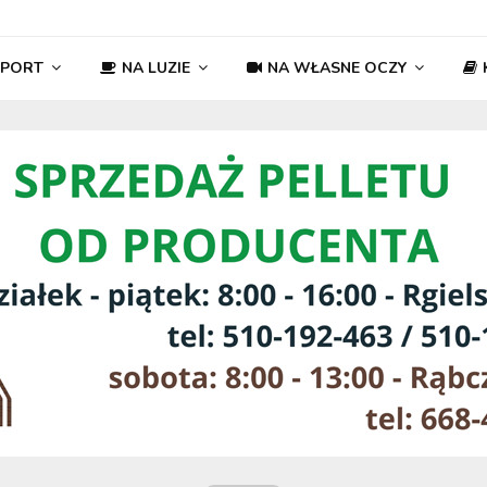
SPORT
NA LUZIE
NA WŁASNE OCZY