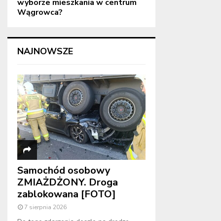
wyborze mieszkania w centrum
Wągrowca?
NAJNOWSZE
Samochód osobowy
ZMIAŻDŻONY. Droga
zablokowana [FOTO]
7 sierpnia 2026