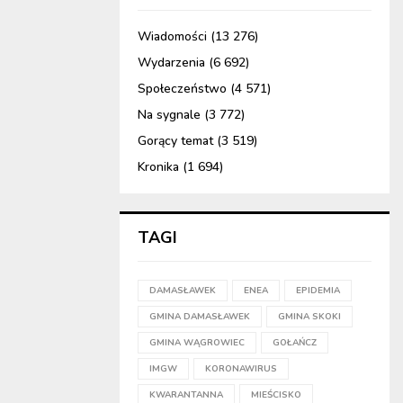
Wiadomości
(13 276)
Wydarzenia
(6 692)
Społeczeństwo
(4 571)
Na sygnale
(3 772)
Gorący temat
(3 519)
Kronika
(1 694)
TAGI
DAMASŁAWEK
ENEA
EPIDEMIA
GMINA DAMASŁAWEK
GMINA SKOKI
GMINA WĄGROWIEC
GOŁAŃCZ
IMGW
KORONAWIRUS
KWARANTANNA
MIEŚCISKO