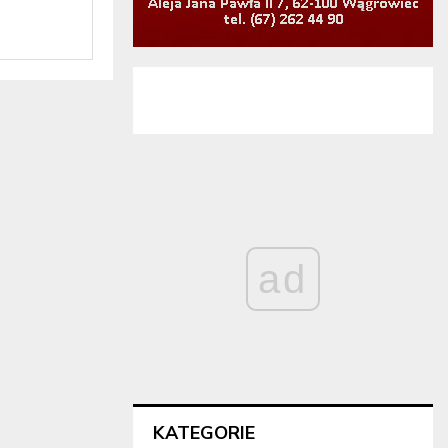
ad
KATEGORIE