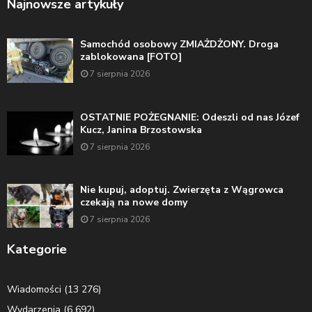
Najnowsze artykuły
Samochód osobowy ZMIAŻDŻONY. Droga
zablokowana [FOTO]
7 sierpnia 2026
OSTATNIE POŻEGNANIE: Odeszli od nas Józef
Kucz, Janina Brzostowska
7 sierpnia 2026
Nie kupuj, adoptuj. Zwierzęta z Wągrowca
czekają na nowe domy
7 sierpnia 2026
Kategorie
Wiadomości
(13 276)
Wydarzenia
(6 692)