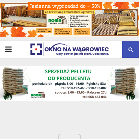
PRIMARY
MENU