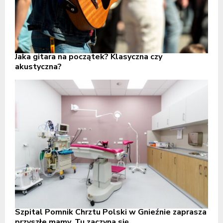
Jaka gitara na początek? Klasyczna czy
akustyczna?
Szpital Pomnik Chrztu Polski w Gnieźnie zaprasza
przyszłe mamy. Tu zaczyna się...