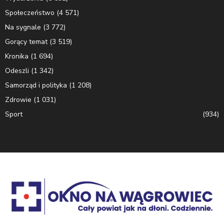
Społeczeństwo
(4 571)
Na sygnale
(3 772)
Gorący temat
(3 519)
Kronika
(1 694)
Odeszli
(1 342)
Samorząd i polityka
(1 208)
Zdrowie
(1 031)
Sport
(934)