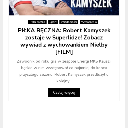
Piłka ręczna
Sport
Wiadomości
Wydarzenia
PIŁKA RĘCZNA: Robert Kamyszek
zostaje w Superlidze! Zobacz
wywiad z wychowankiem Nielby
[FILM]
Zawodnik od roku gra w zespole Energi MKS Kalisz i
będzie w nim występował co najmniej do końca
przyszłego sezonu. Robert Kamyszek przedłużył o
kolejny...
Czytaj więcej