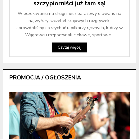
szczypiorniści już tam są!
W oczekiwaniu na drugi mecz barażowy o awans na
najwyższy szczebel krajowych rozgrywek,
sprawdziliśmy co słychać u piłkarzy ręcznych, którzy w
Wągrowcu rozpoczynali ciekawe, sportowe...
Czytaj więcej
PROMOCJA / OGŁOSZENIA