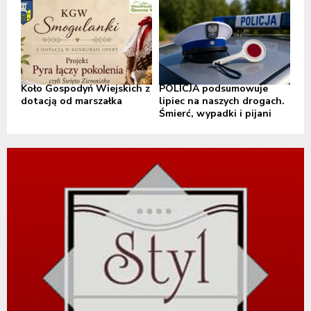
Koło Gospodyń Wiejskich z
POLICJA podsumowuje
dotacją od marszałka
lipiec na naszych drogach.
Śmierć, wypadki i pijani