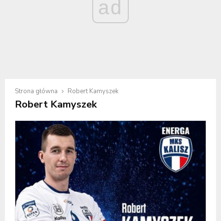
ad
Strona główna
Robert Kamyszek
Robert Kamyszek