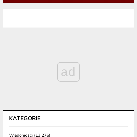
ad
KATEGORIE
Wiadomości
(13 276)