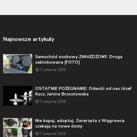
Najnowsze artykuły
Samochód osobowy ZMIAŻDŻONY. Droga
zablokowana [FOTO]
7 sierpnia 2026
OSTATNIE POŻEGNANIE: Odeszli od nas Józef
Kucz, Janina Brzostowska
7 sierpnia 2026
Nie kupuj, adoptuj. Zwierzęta z Wągrowca
czekają na nowe domy
7 sierpnia 2026