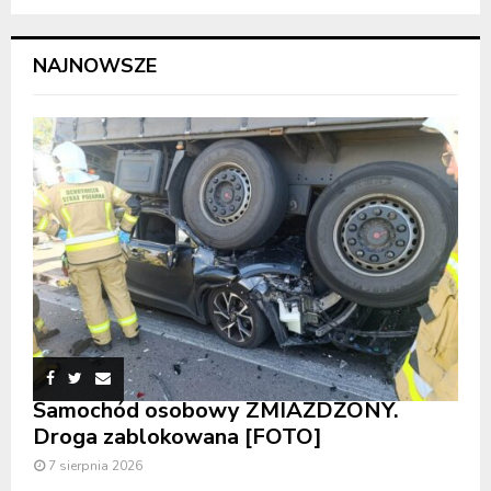
NAJNOWSZE
Samochód osobowy ZMIAŻDŻONY.
Droga zablokowana [FOTO]
7 sierpnia 2026