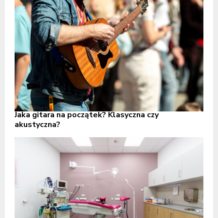
Jaka gitara na początek? Klasyczna czy
akustyczna?