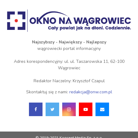
Najszybszy - Największy - Najlepszy
wągrowiecki portal informacyjny
Adres korespondencyjny: ul. ul. Taszarowska 11, 62-100
Wągrowiec
Redaktor Naczelny: Krzysztof Czapul
Skontaktuj się z nami:
redakcja@onw.com.pl
© 2019-2021 Koncent Media Sp. z o.o.