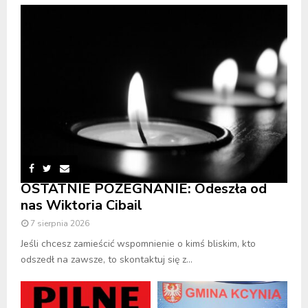
OSTATNIE POŻEGNANIE: Odeszła od
nas Wiktoria Cibail
7 sierpnia 2026
Jeśli chcesz zamieścić wspomnienie o kimś bliskim, kto
odszedł na zawsze, to skontaktuj się z...