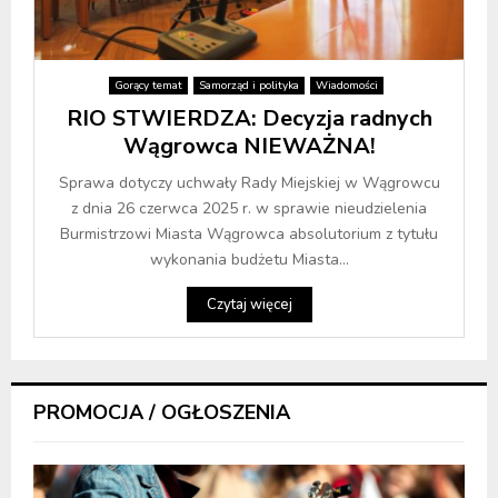
Gorący temat
Samorząd i polityka
Wiadomości
RIO STWIERDZA: Decyzja radnych
Wągrowca NIEWAŻNA!
Sprawa dotyczy uchwały Rady Miejskiej w Wągrowcu
z dnia 26 czerwca 2025 r. w sprawie nieudzielenia
Burmistrzowi Miasta Wągrowca absolutorium z tytułu
wykonania budżetu Miasta...
Czytaj więcej
PROMOCJA / OGŁOSZENIA