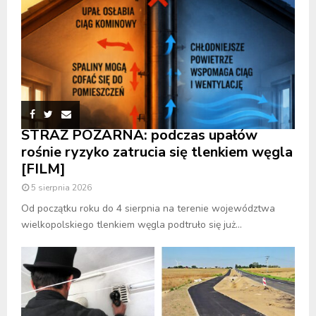
STRAŻ POŻARNA: podczas upałów
rośnie ryzyko zatrucia się tlenkiem węgla
[FILM]
5 sierpnia 2026
Od początku roku do 4 sierpnia na terenie województwa
wielkopolskiego tlenkiem węgla podtruło się już...