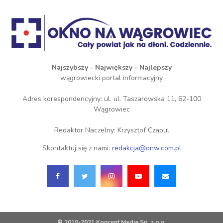
Najszybszy - Największy - Najlepszy
wągrowiecki portal informacyjny
Adres korespondencyjny: ul. ul. Taszarowska 11, 62-100
Wągrowiec
Redaktor Naczelny: Krzysztof Czapul
Skontaktuj się z nami:
redakcja@onw.com.pl
© 2019-2021 Koncent Media Sp. z o.o.