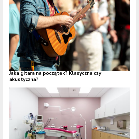
Jaka gitara na początek? Klasyczna czy
akustyczna?