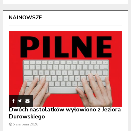
NAJNOWSZE
Dwóch nastolatków wyłowiono z Jeziora
Durowskiego
5 sierpnia 2026