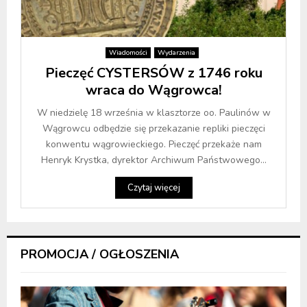
Wiadomości
Wydarzenia
Pieczęć CYSTERSÓW z 1746 roku
wraca do Wągrowca!
W niedzielę 18 września w klasztorze oo. Paulinów w
Wągrowcu odbędzie się przekazanie repliki pieczęci
konwentu wągrowieckiego. Pieczęć przekaże nam
Henryk Krystka, dyrektor Archiwum Państwowego...
Czytaj więcej
PROMOCJA / OGŁOSZENIA