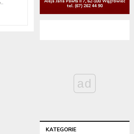
..
ad
KATEGORIE