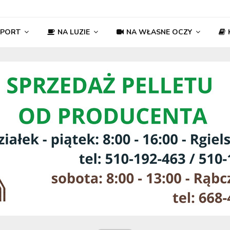
SPORT
NA LUZIE
NA WŁASNE OCZY