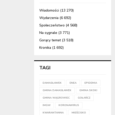
Wiadomości
(13 270)
Wydarzenia
(6 692)
Społeczeństwo
(4 568)
Na sygnale
(3 771)
Gorący temat
(3 518)
Kronika
(1 692)
TAGI
DAMASŁAWEK
ENEA
EPIDEMIA
GMINA DAMASŁAWEK
GMINA SKOKI
GMINA WĄGROWIEC
GOŁAŃCZ
IMGW
KORONAWIRUS
KWARANTANNA
MIEŚCISKO