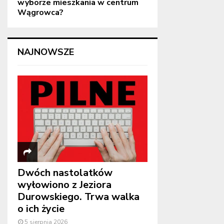
wyborze mieszkania w centrum
Wągrowca?
NAJNOWSZE
Dwóch nastolatków
wyłowiono z Jeziora
Durowskiego. Trwa walka
o ich życie
5 sierpnia 2026