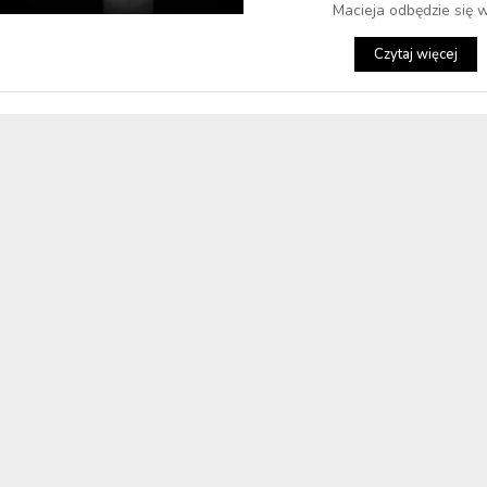
Macieja odbędzie się w.
Czytaj więcej