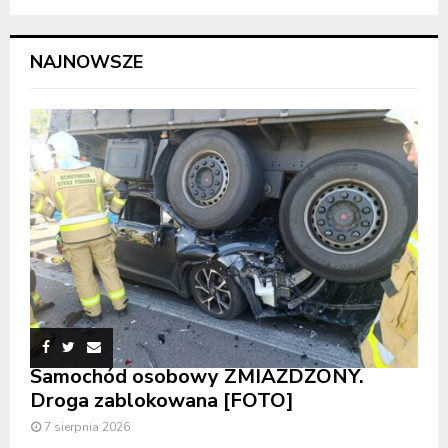
NAJNOWSZE
Samochód osobowy ZMIAŻDŻONY.
Droga zablokowana [FOTO]
7 sierpnia 2026