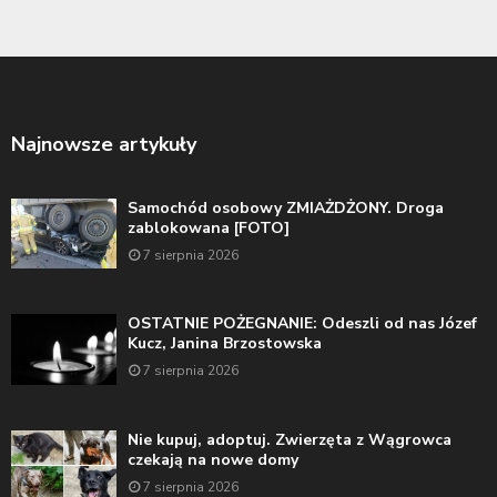
Najnowsze artykuły
Samochód osobowy ZMIAŻDŻONY. Droga
zablokowana [FOTO]
7 sierpnia 2026
OSTATNIE POŻEGNANIE: Odeszli od nas Józef
Kucz, Janina Brzostowska
7 sierpnia 2026
Nie kupuj, adoptuj. Zwierzęta z Wągrowca
czekają na nowe domy
7 sierpnia 2026