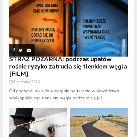
STRAŻ POŻARNA: podczas upałów
rośnie ryzyko zatrucia się tlenkiem węgla
[FILM]
5 sierpnia 2026
Od początku roku do 4 sierpnia na terenie województwa
wielkopolskiego tlenkiem węgla podtruło się już...