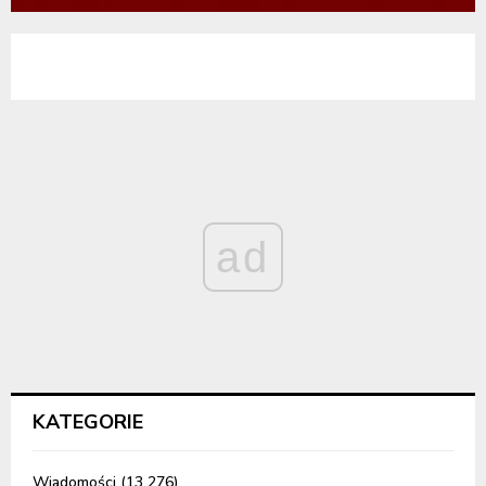
ad
KATEGORIE
Wiadomości
(13 276)