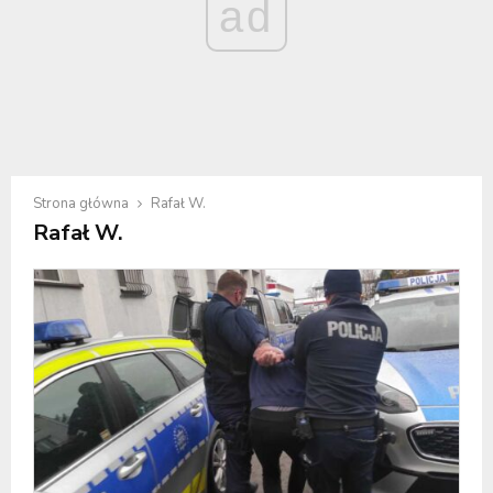
ad
Strona główna
Rafał W.
Rafał W.