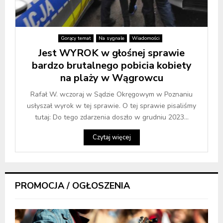
Gorący temat
Na sygnale
Wiadomości
Jest WYROK w głośnej sprawie
bardzo brutalnego pobicia kobiety
na plaży w Wągrowcu
Rafał W. wczoraj w Sądzie Okręgowym w Poznaniu
usłyszał wyrok w tej sprawie. O tej sprawie pisaliśmy
tutaj: Do tego zdarzenia doszło w grudniu 2023...
Czytaj więcej
PROMOCJA / OGŁOSZENIA