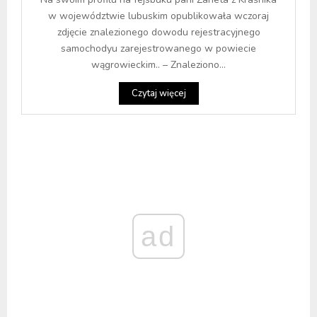
w województwie lubuskim opublikowała wczoraj
zdjęcie znalezionego dowodu rejestracyjnego
samochodyu zarejestrowanego w powiecie
wągrowieckim.. – Znaleziono...
Czytaj więcej
ad