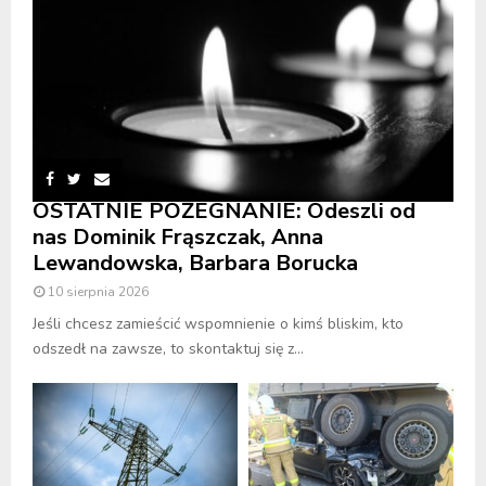
OSTATNIE POŻEGNANIE: Odeszli od
nas Dominik Frąszczak, Anna
Lewandowska, Barbara Borucka
10 sierpnia 2026
Jeśli chcesz zamieścić wspomnienie o kimś bliskim, kto
odszedł na zawsze, to skontaktuj się z...