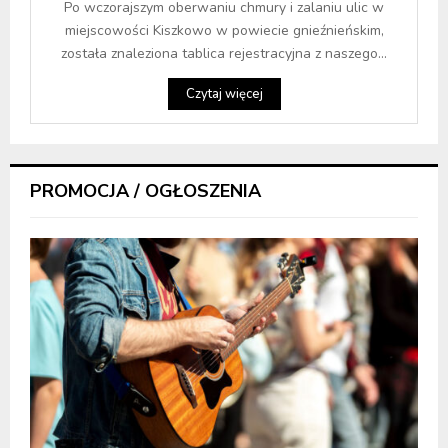
Po wczorajszym oberwaniu chmury i zalaniu ulic w
miejscowości Kiszkowo w powiecie gnieźnieńskim,
została znaleziona tablica rejestracyjna z naszego...
Czytaj więcej
PROMOCJA / OGŁOSZENIA