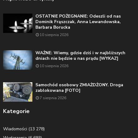
OSTATNIE POŻEGNANIE: Odeszli od nas
Dominik Frąszczak, Anna Lewandowska,
Barbara Borucka
10 sierpnia 2026
WAŻNE: Wiemy, gdzie dziś i w najbliższych
dniach nie będzie u nas prądu [WYKAZ]
10 sierpnia 2026
Samochód osobowy ZMIAŻDŻONY. Droga
zablokowana [FOTO]
7 sierpnia 2026
Kategorie
Wiadomości
(13 278)
Wydarzenia
(6 693)