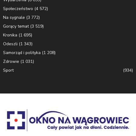
Społeczeństwo
(4 572)
Na sygnale
(3 772)
Gorący temat
(3 519)
Kronika
(1 695)
Odeszli
(1 343)
Samorząd i polityka
(1 208)
Zdrowie
(1 031)
Sport
(934)