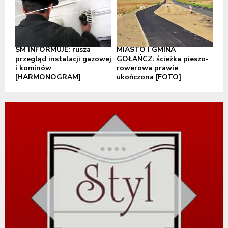
SM INFORMUJE: rusza
MIASTO I GMINA
przegląd instalacji gazowej
GOŁAŃCZ: ścieżka pieszo-
i kominów
rowerowa prawie
[HARMONOGRAM]
ukończona [FOTO]