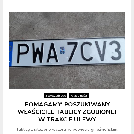
Społeczeństwo
Wiadomości
POMAGAMY: POSZUKIWANY
WŁAŚCICIEL TABLICY ZGUBIONEJ
W TRAKCIE ULEWY
Tablicę znaleziono wczoraj w powiecie gnieźnieńskim.