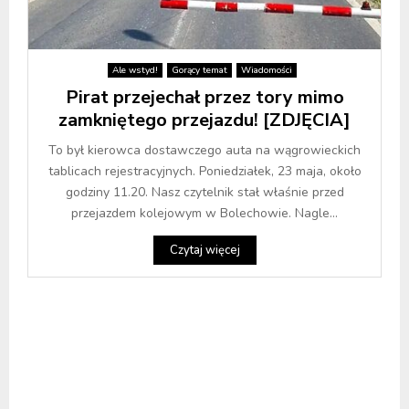
Ale wstyd!
Gorący temat
Wiadomości
Pirat przejechał przez tory mimo
zamkniętego przejazdu! [ZDJĘCIA]
To był kierowca dostawczego auta na wągrowieckich
tablicach rejestracyjnych. Poniedziałek, 23 maja, około
godziny 11.20. Nasz czytelnik stał właśnie przed
przejazdem kolejowym w Bolechowie. Nagle...
Czytaj więcej