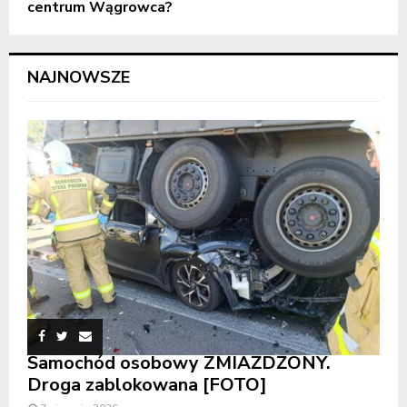
centrum Wągrowca?
NAJNOWSZE
Samochód osobowy ZMIAŻDŻONY.
Droga zablokowana [FOTO]