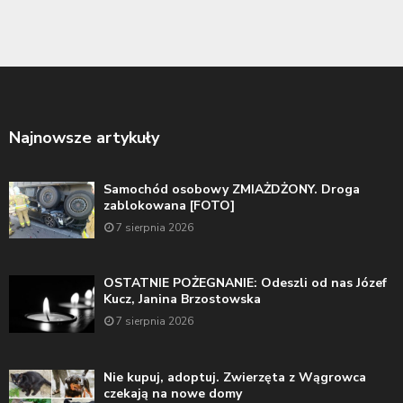
Najnowsze artykuły
Samochód osobowy ZMIAŻDŻONY. Droga
zablokowana [FOTO]
7 sierpnia 2026
OSTATNIE POŻEGNANIE: Odeszli od nas Józef
Kucz, Janina Brzostowska
7 sierpnia 2026
Nie kupuj, adoptuj. Zwierzęta z Wągrowca
czekają na nowe domy