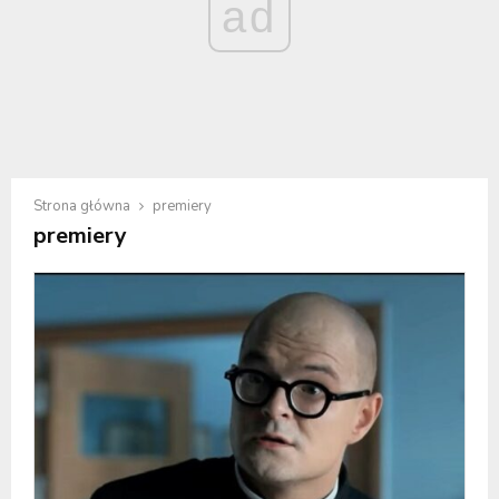
ad
Strona główna
premiery
premiery