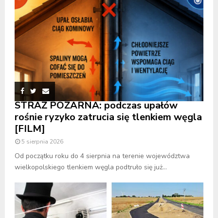
STRAŻ POŻARNA: podczas upałów
rośnie ryzyko zatrucia się tlenkiem węgla
[FILM]
5 sierpnia 2026
Od początku roku do 4 sierpnia na terenie województwa
wielkopolskiego tlenkiem węgla podtruło się już...