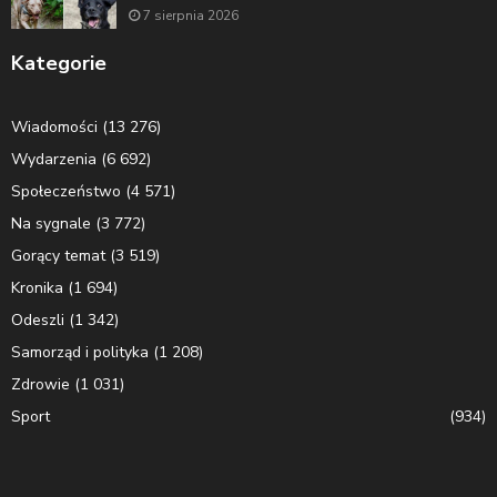
7 sierpnia 2026
Kategorie
Wiadomości
(13 276)
Wydarzenia
(6 692)
Społeczeństwo
(4 571)
Na sygnale
(3 772)
Gorący temat
(3 519)
Kronika
(1 694)
Odeszli
(1 342)
Samorząd i polityka
(1 208)
Zdrowie
(1 031)
Sport
(934)