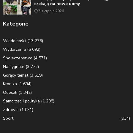
czekają na nowe domy
7 sierpnia 2026
Kategorie
Wiadomości
(13 276)
Wydarzenia
(6 692)
Społeczeństwo
(4 571)
Na sygnale
(3 772)
Gorący temat
(3 519)
Kronika
(1 694)
Odeszli
(1 342)
Samorząd i polityka
(1 208)
Zdrowie
(1 031)
Sport
(934)