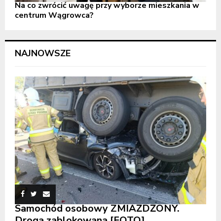
Na co zwrócić uwagę przy wyborze mieszkania w
centrum Wągrowca?
NAJNOWSZE
Samochód osobowy ZMIAŻDŻONY.
Droga zablokowana [FOTO]