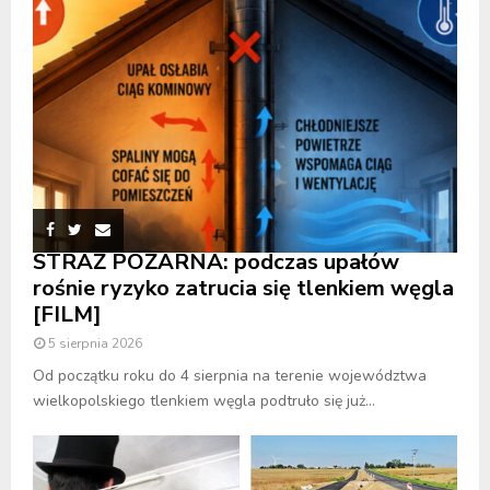
STRAŻ POŻARNA: podczas upałów
rośnie ryzyko zatrucia się tlenkiem węgla
[FILM]
5 sierpnia 2026
Od początku roku do 4 sierpnia na terenie województwa
wielkopolskiego tlenkiem węgla podtruło się już...