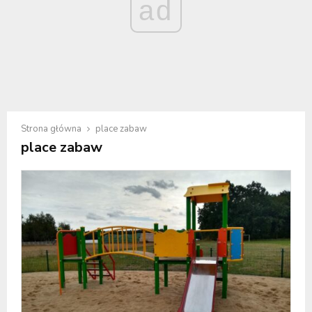
ad
Strona główna
place zabaw
place zabaw