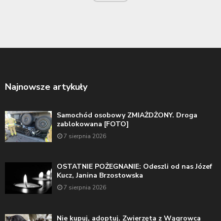
Najnowsze artykuły
Samochód osobowy ZMIAŻDŻONY. Droga
zablokowana [FOTO]
7 sierpnia 2026
OSTATNIE POŻEGNANIE: Odeszli od nas Józef
Kucz, Janina Brzostowska
7 sierpnia 2026
Nie kupuj, adoptuj. Zwierzęta z Wągrowca